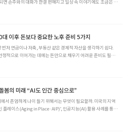
 되면 손주와의 대화가 한결 편해지고 일상 속 이야기에도 조금은 젊
껴질 때가 있다. 이상한 일이 아니다. 이 감
] 60대 이후 돈보다 중요한 노후 준비 5가지
 먼저 연금이나 저축, 부동산 같은 경제적 자산을 생각하기 쉽다.
 안정적으로 이어가는 데에는 돈만으로 채우기 어려운 준비도 필요
기반이다. 자녀에게 지나치게 기대지 않
돌봄의 미래 “AI도 인간 중심으로”
에서 존엄하게 나이 들기 위해서는 무엇이 필요할까. 미국의 지역
레이스(Aging in Place·AIP)’, 인공지능(AI) 활용 사례를 통해
24일 서울 강남구 이투데이빌딩 19층 라운
 노스캐롤라이나대학교 교수가 ‘미