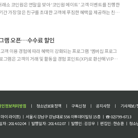
거래소 코인원은 연말을 맞아 ‘코인원 메이트’ 고객 이벤트를 진행한
트 기간 가장 많은 친구를 초대한 고객에 푸짐한 혜택을 제공하는 친구
 있다. 이벤트 코드는 '2512MATE'으로
로그램 오픈…수수료 할인
고객 이용 경험에 따라 혜택이 강화되는 프로그램 '멤버십 프로그
된 거래 혜택을 제공한다. 혜택은 거래수수료 할인과 메
실질적인 분야다. XP(Experience Poin
개인정보처리방침
ㅣ
청소년보호정책
ㅣ
구독신청
ㅣ
공지사항
ㅣ
기사제보/
이 라이프) ㅣ 서울시 강남구 강남대로 556 이투데이빌딩 15층 ㅣ ☎ 02)799-6713
 : 2014.02.04 ㅣ 발행일자 : 2014.02.07 ㅣ 발행인 : 김상우 ㅣ 편집인 : 한승훈 ㅣ