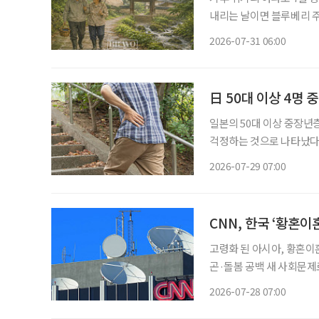
내리는 날이면 블루베리 주인장과 함
일·일요일이 쉬는 날이란 생
2026-07-31 06:00
휴일이 됐다. 물론 비도 비
日 50대 이상 4명 
일본의 50대 이상 중장년
걱정하는 것으로 나타났다.
한 형태로 인식하는 사람은 5명 중 1명에도 
2026-07-29 07:00
23일 발표한 ‘50대 이상 
CNN, 한국 ‘황혼이
고령화 된 아시아, 황혼이혼
곤·돌봄 공백 새 사회문제로 미국 CNN이 최근 한국과 일본을 비롯한 아시아 국가에
하는 ‘황혼이혼’을 집중 
2026-07-28 07:00
행한 결혼생활을 감수하기