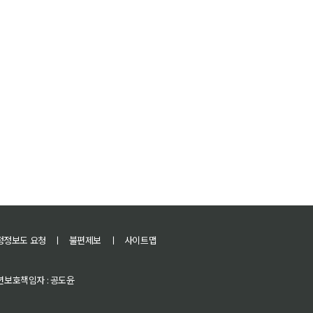
정정보도 요청
ㅣ
불편제보
ㅣ
사이트맵
 청소년보호책임자 : 공도윤