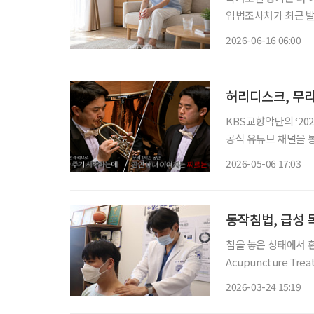
입법조사처가 최근 발
제’ 보고서에 따르면 20
2026-06-16 06:00
허리디스크, 무리
KBS교향악단의 ‘20
공식 유튜브 채널을 
으로, 오케스트라의 
2026-05-06 17:03
이었다. 하지만
동작침법, 급성 
침을 놓은 상태에서 환
Acupuncture Tr
적이라는 연구 결과가
2026-03-24 15:19
목 통증 환자를 대상