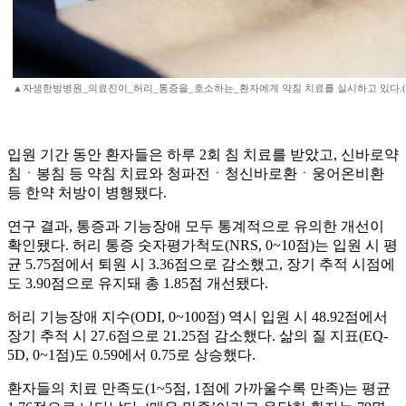
▲자생한방병원_의료진이_허리_통증을_호소하는_환자에게 약침 치료를 실시하고 있다.
입원 기간 동안 환자들은 하루 2회 침 치료를 받았고, 신바로약
침ㆍ봉침 등 약침 치료와 청파전ㆍ청신바로환ㆍ웅어온비환
등 한약 처방이 병행됐다.
연구 결과, 통증과 기능장애 모두 통계적으로 유의한 개선이
확인됐다. 허리 통증 숫자평가척도(NRS, 0~10점)는 입원 시 평
균 5.75점에서 퇴원 시 3.36점으로 감소했고, 장기 추적 시점에
도 3.90점으로 유지돼 총 1.85점 개선됐다.
허리 기능장애 지수(ODI, 0~100점) 역시 입원 시 48.92점에서
장기 추적 시 27.6점으로 21.25점 감소했다. 삶의 질 지표(EQ-
5D, 0~1점)도 0.59에서 0.75로 상승했다.
환자들의 치료 만족도(1~5점, 1점에 가까울수록 만족)는 평균