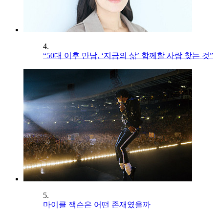
4.
“50대 이후 만남, ‘지금의 삶’ 함께할 사람 찾는 것”
5.
마이클 잭슨은 어떤 존재였을까