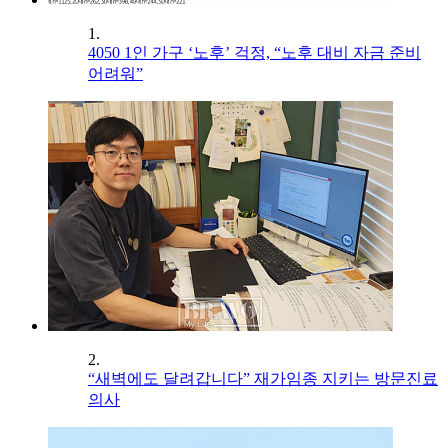
1.
4050 1인 가구 ‘노후’ 걱정, “노후 대비 자금 준비
어려워”
2.
“새벽에도 달려갑니다” 재가임종 지키는 방문진료
의사