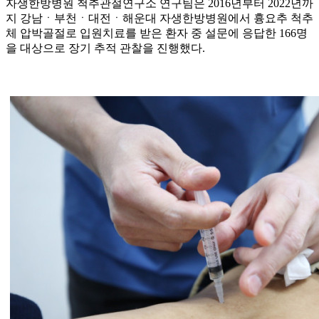
자생한방병원 척추관절연구소 연구팀은 2016년부터 2022년까
지 강남ㆍ부천ㆍ대전ㆍ해운대 자생한방병원에서 흉요추 척추
체 압박골절로 입원치료를 받은 환자 중 설문에 응답한 166명
을 대상으로 장기 추적 관찰을 진행했다.