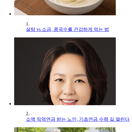
1.
설탕 vs 소금, 콩국수를 건강하게 먹는 법
2.
소액 직역연금 받는 노인, 기초연금 수령 길 열린다