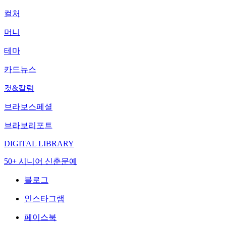
컬처
머니
테마
카드뉴스
컷&칼럼
브라보스페셜
브라보리포트
DIGITAL LIBRARY
50+ 시니어 신춘문예
블로그
인스타그램
페이스북