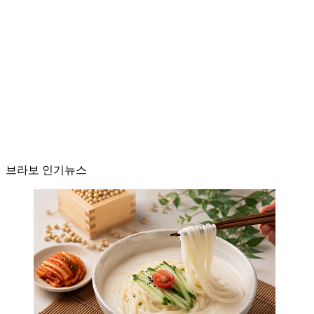
브라보 인기뉴스