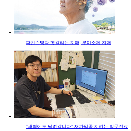
파킨슨병과 헷갈리는 치매, 루이소체 치매
“새벽에도 달려갑니다” 재가임종 지키는 방문진료