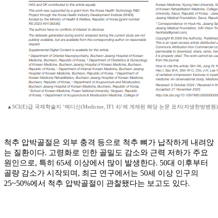
▲SCI(E)급 국제학술지 ‘메디신(Medicine, IF1 4)’에 게재된 해당 논문 표지(자생한방병원)
척추 압박골절은 외부 충격 등으로 척추 뼈가 납작하게 내려앉
는 질환이다. 고령화로 인한 골밀도 감소와 근력 저하가 주요
원인으로, 특히 65세 이상에서 많이 발생한다. 50대 이후부터
골량 감소가 시작되며, 최근 연구에서는 50세 이상 인구의
25~50%에서 척추 압박골절이 관찰됐다는 보고도 있다.