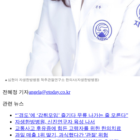
▲심현아 자생한방병원 척추관절연구소 한의사(자생한방병원)
전혜정 기자
angela@etoday.co.kr
관련 뉴스
“’경도’에 ‘감튀모임’ 즐기다 무릎 나가는 줄 모른다”
자생한방병원, 신진연구자 육성 나서
교통사고 후유증에 힘든 고령자를 위한 한의치료
과일 매출 1위 딸기, 과식했다간 '관절' 위험