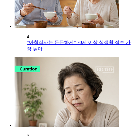
4.
“아침식사는 든든하게” 70세 이상 식생활 점수 가
장 높아
5.