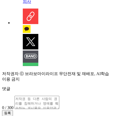
의사
저작권자 ⓒ 브라보마이라이프 무단전재 및 재배포, AI학습
이용 금지
댓글
0 / 300