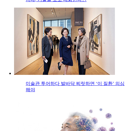
미술관 투어하다 발바닥 찌릿하면 ‘이 질환’ 의심
해야