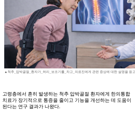
▲척추_압박골절_환자가_허리_보조기를_차고_의료진에게 관련 증상에 대한 설명을 듣고 있
고령층에서 흔히 발생하는 척추 압박골절 환자에게 한의통합
치료가 장기적으로 통증을 줄이고 기능을 개선하는 데 도움이
된다는 연구 결과가 나왔다.