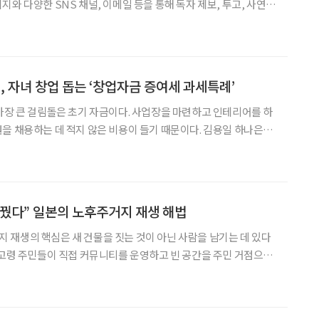
와 다양한 SNS 채널, 이메일 등을 통해 독자 제보, 투고, 사연
 코너를 운영하고 있습니다. 꽃중년 독자들로부터 날아온 사연과 제안을
근필, 수의사에서 작가로 인생 2막 열다
, 자녀 창업 돕는 ‘창업자금 증여세 과세특례’
가장 큰 걸림돌은 초기 자금이다. 사업장을 마련하고 인테리어를 하
을 채용하는 데 적지 않은 비용이 들기 때문이다. 김용일 하나은행
사는 최근 하나더넥스트 홈페이지를 통해 일정 요건을 충족하면
세 부담으로 자금을 이전할 수 있는 ‘창업자금에 대한 증여세 과세특
꿨다” 일본의 노후주거지 재생 해법
재생의 핵심은 새 건물을 짓는 것이 아닌 사람을 남기는 데 있다
 고령 주민들이 직접 커뮤니티를 운영하고 빈 공간을 주민 거점으로
내는 방식으로 지역 재생에 나서고 있다. 26일 국토연구원
개최한 ‘노후주거지 정비방향 국제세미나’에서 토시오