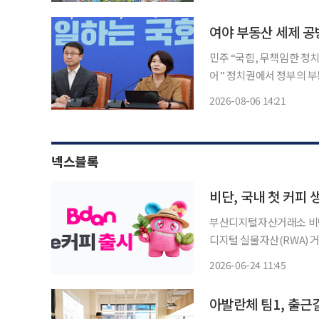
여야 부동산 세제 공방
민주 “국힘, 무책임한 정
어” 정치권에서 정부의 부동산 세제 개편안 후폭풍이 계속되고 있다. 더불어민주당은 “조세
정상화 노력의 결정”이라며
2026-08-06 14:21
라며
넥스블록
비단, 국내 첫 커피 
부산디지털자산거래소 비단(
디지털 실물자산(RWA) 
품인 ‘e커피’를 출시했다고 23일 밝혔다. e커피는 커피 생두
2026-06-24 11:45
품 교환권이다. 기초자산은
아발란체 팀1, 출근길