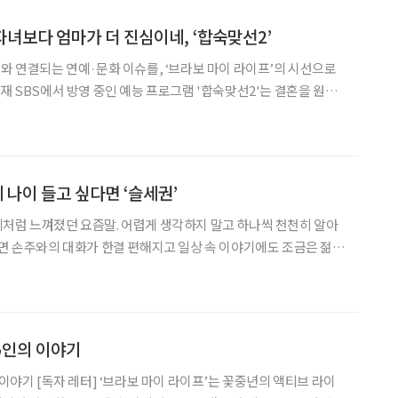
자녀보다 엄마가 더 진심이네, ‘합숙맞선2’
어와 연결되는 연예·문화 이슈를, ‘브라보 마이 라이프’의 시선으로
의 어머니 10명이 5박 6일 동안 함께 생활하며 배우자를 찾는 과정
된 시즌1이 기대 이상의 인기를 얻으면
 나이 들고 싶다면 ‘슬세권’
처럼 느껴졌던 요즘말. 어렵게 생각하지 말고 하나씩 천천히 알아
되면 손주와의 대화가 한결 편해지고 일상 속 이야기에도 조금은 젊은
의 거리나 학군, 교통이 우선이었다면 최근에는 ‘
 5인의 이야기
 꽃중년의 액티브 라이