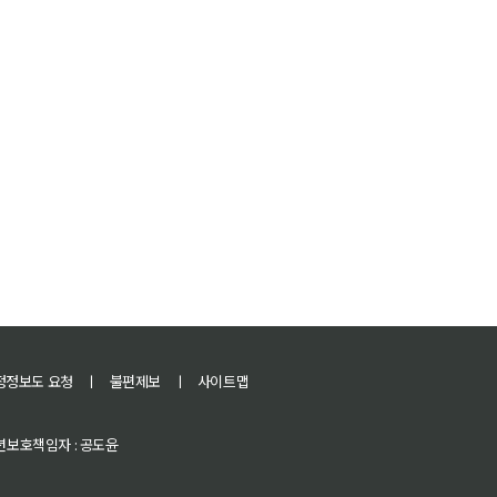
정정보도 요청
ㅣ
불편제보
ㅣ
사이트맵
 청소년보호책임자 : 공도윤