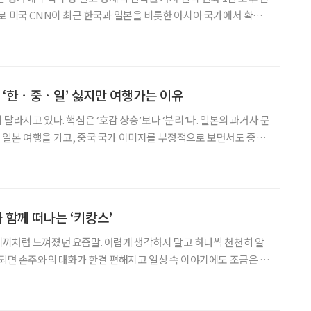
서 확산
조명했다. 고령화로 부부가 함께 보내야 할 노후가 길어진 가운데, 불
보다 남은 인생을 독립적으로 살겠다는 중장년 여성
 ‘한ㆍ중ㆍ일’ 싫지만 여행가는 이유
달라지고 있다. 핵심은 ‘호감 상승’보다 ‘분리’다. 일본의 과거사 문
일본 여행을 가고, 중국 국가 이미지를 부정적으로 보면서도 중국
다. 가까운 이웃 나라는 이제 하나의 국가 이미지로만 받아들여지
, 쇼핑, 숏폼 콘텐츠, 연애 서사의 배경으로 쪼개져 일
 함께 떠나는 ‘키캉스’
끼처럼 느껴졌던 요즘말. 어렵게 생각하지 말고 하나씩 천천히 알
 되면 손주와의 대화가 한결 편해지고 일상 속 이야기에도 조금은 젊
이 늘어나고 단순히 집에서 손주를 돌보는 것을 넘어,