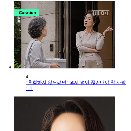
4.
"후회하지 않으려면" 60세 넘어 끊어내야 할 사람
1위