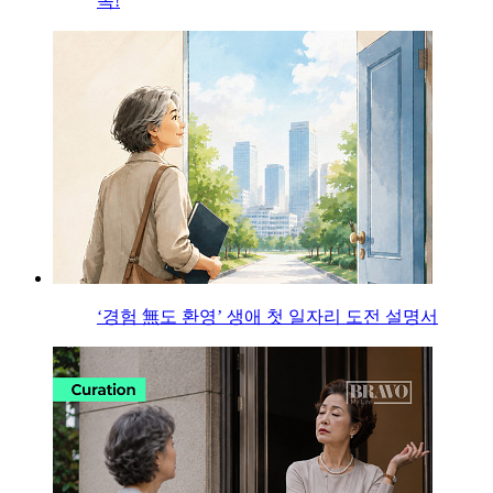
목!
‘경험 無도 환영’ 생애 첫 일자리 도전 설명서