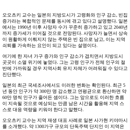
오오츠키 교수는 일본의 지방도시가 고령화와 인구 감소, 빈집
증가라는 복합적인 문제를 동시에 겪고 있다고 설명했다. 일본
에서는 1990년 이후 사망자 수가 꾸준히 증가하고 있고 2040년
까지 증가세가 이어질 것으로 전망된다. 사망자가 늘면서 상속
이 원활하게 이뤄지지 않는 주택은 빈 집으로 남고, 이는 지역
쇠퇴를 가속하는 요인이 되고 있다는 설명이다.
여기에 한 자녀 가구 증가와 인구 감소가 겹치면서 지방도시
곳곳이 소멸 위기에 놓였다. 그는 고령 인구가 전체 인구의 절
반에 가까워질 경우 지역사회 유지 자체가 어려워질 수 있다고
진단했다.
일본의 최근 국세조사에서도 이러한 변화는 확인된다. 최근 5
년 동안 인구가 약 300만 명 감소했고 연평균으로 환산하면 약
60만 명씩 인구가 줄어든 셈이다. 그는 앞으로도 이러한 흐름
이 지속될 것으로 예상되는 만큼 남은 시간을 활용해 지역 스
스로 대응 역량을 키워야 한다고 말했다.
오오츠키 교수는 지역 재생 대표 사례로 일본 사가현 키야마시
를 소개했다. 약 1300가구 규모의 단독주택 단지인 이 지역은