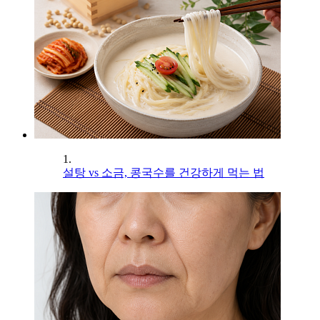
1.
설탕 vs 소금, 콩국수를 건강하게 먹는 법