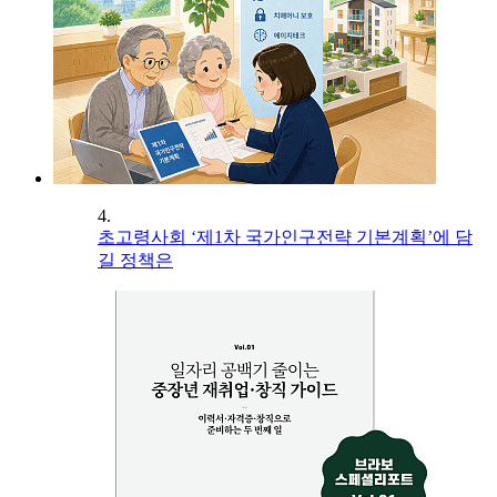
4.
초고령사회 ‘제1차 국가인구전략 기본계획’에 담
길 정책은