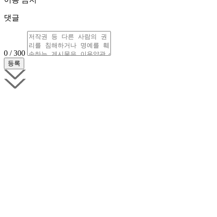
댓글
0 / 300