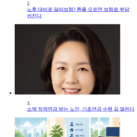
2.
노후 대비로 달러보험? 환율 오르면 보험료 부담
커진다
3.
소액 직역연금 받는 노인, 기초연금 수령 길 열린다