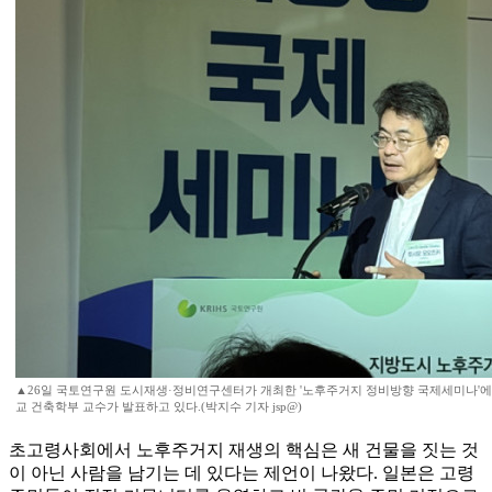
▲26일 국토연구원 도시재생·정비연구센터가 개최한 '노후주거지 정비방향 국제세미나'에
교 건축학부 교수가 발표하고 있다.(박지수 기자 jsp@)
초고령사회에서 노후주거지 재생의 핵심은 새 건물을 짓는 것
이 아닌 사람을 남기는 데 있다는 제언이 나왔다. 일본은 고령