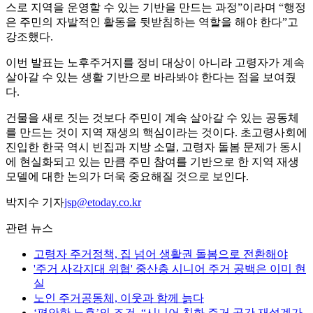
스로 지역을 운영할 수 있는 기반을 만드는 과정”이라며 “행정
은 주민의 자발적인 활동을 뒷받침하는 역할을 해야 한다”고
강조했다.
이번 발표는 노후주거지를 정비 대상이 아니라 고령자가 계속
살아갈 수 있는 생활 기반으로 바라봐야 한다는 점을 보여줬
다.
건물을 새로 짓는 것보다 주민이 계속 살아갈 수 있는 공동체
를 만드는 것이 지역 재생의 핵심이라는 것이다. 초고령사회에
진입한 한국 역시 빈집과 지방 소멸, 고령자 돌봄 문제가 동시
에 현실화되고 있는 만큼 주민 참여를 기반으로 한 지역 재생
모델에 대한 논의가 더욱 중요해질 것으로 보인다.
박지수 기자
jsp@etoday.co.kr
관련 뉴스
고령자 주거정책, 집 넘어 생활권 돌봄으로 전환해야
'주거 사각지대 위협' 중산층 시니어 주거 공백은 이미 현
실
노인 주거공동체, 이웃과 함께 늙다
‘편안한 노후’의 조건, “시니어 친화 주거 공간 재설계가