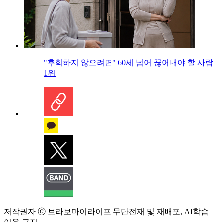
"후회하지 않으려면" 60세 넘어 끊어내야 할 사람
1위
저작권자 ⓒ 브라보마이라이프 무단전재 및 재배포, AI학습
이용 금지