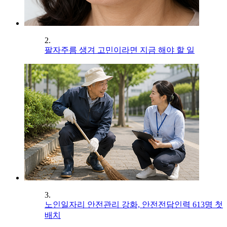
2.
팔자주름 생겨 고민이라면 지금 해야 할 일
3.
노인일자리 안전관리 강화, 안전전담인력 613명 첫
배치