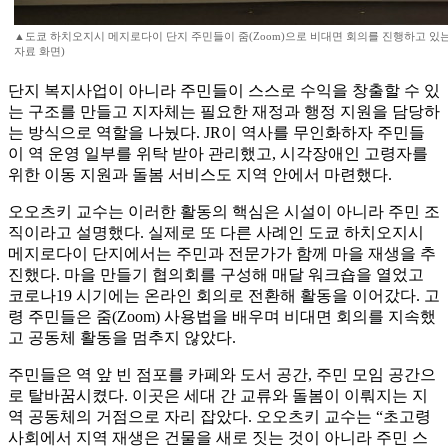
▲도쿄 하치오지시 메지로다이 단지 주민들이 줌(Zoom)으로 비대면 회의를 진행하고 있는
자료 화면)
단지 복지사업이 아니라 주민들이 스스로 수익을 창출할 수 있
는 구조를 만들고 지자체는 필요한 재정과 행정 지원을 담당하
는 방식으로 역할을 나눴다. JR이 역사를 무인화하자 주민들
이 역 운영 일부를 위탁 받아 관리했고, 시각장애인 고령자를
위한 이동 지원과 돌봄 서비스도 지역 안에서 마련했다.
오오츠키 교수는 이러한 활동의 핵심은 시설이 아니라 주민 조
직이라고 설명했다. 실제로 또 다른 사례인 도쿄 하치오지시
메지로다이 단지에서는 주민과 전문가가 함께 마을 재생을 추
진했다. 마을 만들기 협의회를 구성해 매달 워크숍을 열었고
코로나19 시기에는 온라인 회의로 전환해 활동을 이어갔다. 고
령 주민들은 줌(Zoom) 사용법을 배우며 비대면 회의를 지속했
고 공동체 활동을 멈추지 않았다.
주민들은 역 앞 빈 점포를 카페와 도서 공간, 주민 모임 공간으
로 탈바꿈시켰다. 이곳은 세대 간 교류와 돌봄이 이뤄지는 지
역 공동체의 거점으로 자리 잡았다. 오오츠키 교수는 “초고령
사회에서 지역 재생은 건물을 새로 짓는 것이 아니라 주민 스