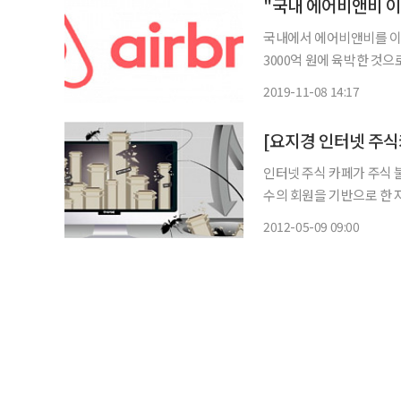
"국내 에어비앤비 이
국내에서 에어비앤비를 이
3000억 원에 육박한 것
서 쓴 돈은 총 30조 원에 달했다. 8일 에어비앤비가 실시한 설문조사 결과와
2019-11-08 14:17
에 따르면 지난해 국내에
[요지경 인터넷 주
인터넷 주식 카페가 주식 
수의 회원을 기반으로 한
들의 놀이터로 전락하고 있다. 특히 몇몇 카페의 경우 수십 만 명의 회원을 거느린
2012-05-09 09:00