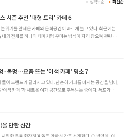
정확도순
최신순
 시즌 추천 '대형 트리' 카페 6
 분위기를 앞세운 카페와 문화공간이 빠르게 늘고 있다. 최근에는
실내외 전체를 하나의 테마처럼 꾸미는 방식이 자리 잡으며 관련 장
. 이번 크리스마스 시즌, 특별한 연말 분위기를 먼저 느껴보고 싶다
해 보는 것은 어떨까. 서울과 경기 지역에서
멍·불멍…요즘 뜨는 '이색 카페' 명소 7
나들이 트렌드가 달라지고 있다. 단순히 커피를 마시는 공간을 넘어,
 ‘이색 카페’가 새로운 여가 공간으로 주목받는 중이다. 폭포가 내
개조한 와인 바, 족욕을 즐길 수 있는 온천형 카페까지 취향에 따라
 공간들이 전국 곳곳에 자리하고 있
읽을 만한 신간
원한 음료 한잔하며 읽을 만한 신간을 소개한다. ◇ 박막례, 이