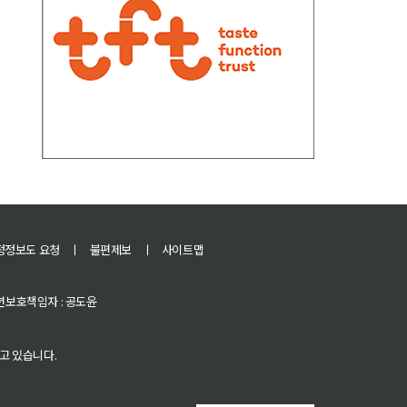
정정보도 요청
ㅣ
불편제보
ㅣ
사이트맵
 청소년보호책임자 : 공도윤
고 있습니다.