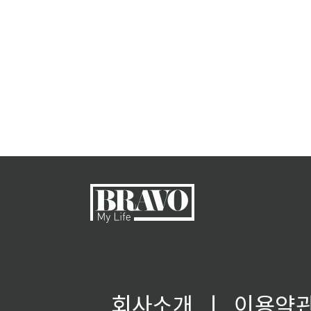
회사소개
ㅣ
이용약