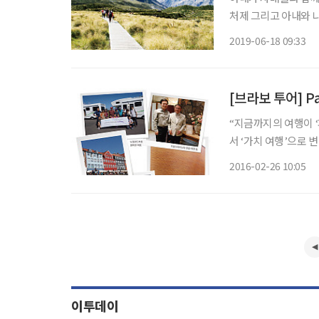
처제 그리고 아내와 나
걸으며, 자신을 보채
2019-06-18 09:33
보고를 다니면서 자연
[브라보 투어] P
“지금까지의 여행이 
서 ‘가치 여행’으로 
받고 있는 링켄리브(L
2016-02-26 10:05
여행 트렌드가 또 한 
이투데이