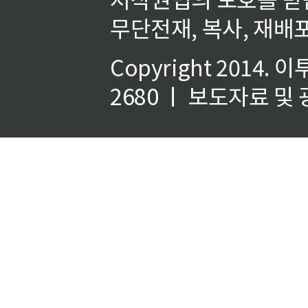
무단전재, 복사, 재배포
Copyright 2014.
이
2680 ㅣ 보도자료 및 광