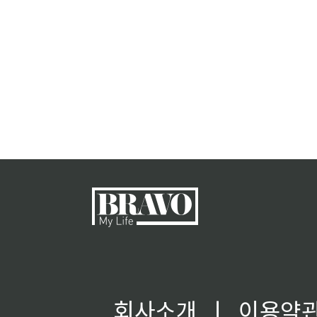
회사소개
ㅣ
이용약