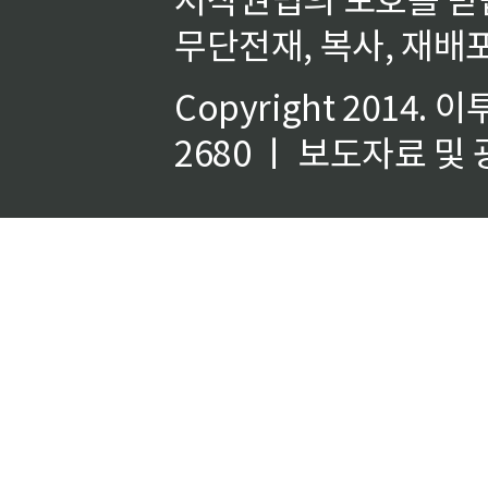
무단전재, 복사, 재배포
Copyright 2014.
이
2680 ㅣ 보도자료 및 광