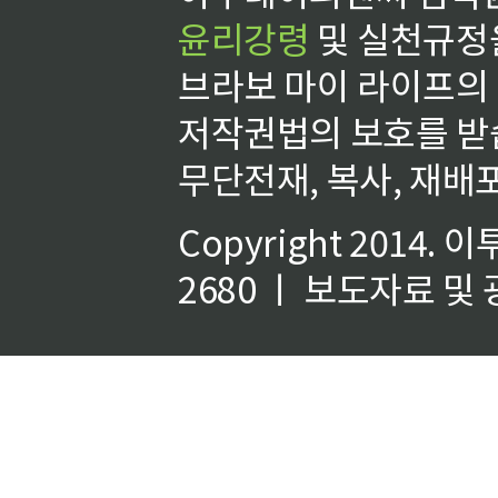
윤리강령
및 실천규정을
브라보 마이 라이프의
저작권법의 보호를 받
무단전재, 복사, 재배포
Copyright 2014.
이
2680 ㅣ 보도자료 및 광