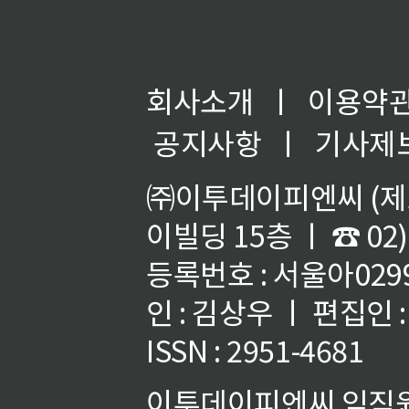
회사소개
ㅣ
이용약
공지사항
ㅣ
기사제
㈜이투데이피엔씨 (제호
이빌딩 15층 ㅣ ☎ 02)
등록번호 : 서울아02992
인 : 김상우 ㅣ 편집인
ISSN : 2951-4681
이투데이피엔씨 임직원