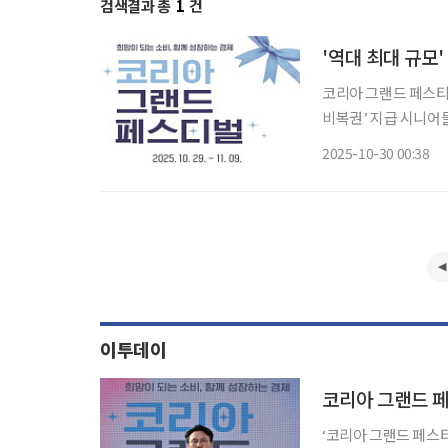
검색결과 총
1
건
'역대 최대 규모
코리아 그랜드 페스티
비복권’ 지급 시니어들의 장바구니 부담을 덜어줄 ‘한국판 블랙프라이데이’가 열렸다. 30일
중소벤처기업부에 따르
2025-10-30 00:38
주년을 맞이하는 만큼
이투데이
‘코리아 그랜드 페스티