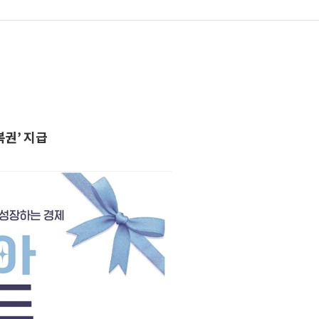
권’ 지급