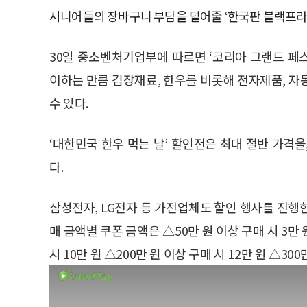
시니어들의 장바구니 부담을 덜어줄 ‘한국판 블랙프라
30일 중소벤처기업부에 따르면 ‘코리아 그랜드 페스
이하는 만큼 김장재료, 한우를 비롯해 전자제품, 자
수 있다.
‘대한민국 한우 먹는 날’ 할인전은 최대 절반 가격
다.
삼성전자, LG전자 등 가전업체도 할인 행사를 진행한다
매 금액별 쿠폰 금액은 △50만 원 이상 구매 시 3만 원
시 10만 원 △200만 원 이상 구매 시 12만 원 △300