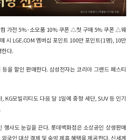
컴 가전 5%·소모품 10% 쿠폰 △첫 구매 5% 쿠폰 △웨
시 LGE.COM 멤버십 포인트 100만 포인트(1명), 10만
행한다.
기 등을 할인 판매한다. 삼성전자는 코리아 그랜드 페스티
 KG모빌리티도 다음 달 1일에 중형 세단, SUV 등 인기
.
인 행사도 눈길을 끈다. 롯데백화점은 소상공인 상생판매
터, 외국인 대상 결제 및 숙박 제휴 혜택을 제공한다. 신세계