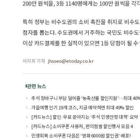
200만 원씩을, 3등 1140명에게는 100만 원씩을 각각
특히 정부는 비수도권의 소비 촉진을 취지로 비수도
첨자를 뽑는다. 수도권에서 거주하는 국민도 비수도
이상 카드결제를 한 실적이 있으면 1등 당첨이 될 수 
서지희 기자
jhsseo@etoday.co.kr
관련 뉴스
추석 장바구니 부담 덜어줄 ‘농축산물 할인지원’…최대 40
가을여행 인기 19개 코스, 지금 예약하면 최대 49% 할인
[카드뉴스] 할인·무료 쏟아지는 '추석 민생안정 대책' 요약
[카드뉴스] 소비쿠폰 사용처, 편의점별 할인행사 모음 4
민생회복 소비쿠폰 다음은 '영화 6000원 할인권' 배포!