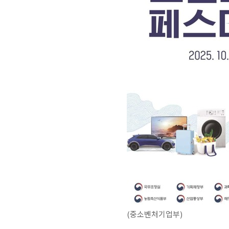
(중소벤처기업부)