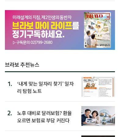
브라보 추천뉴스
1.
‘내게 맞는 일자리 찾기’ 일자
리 탐험 노트
2.
노후 대비로 달러보험? 환율
오르면 보험료 부담 커진다