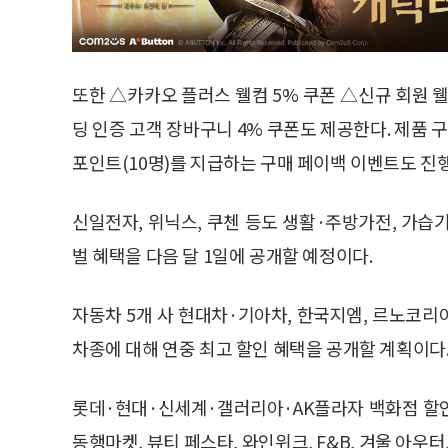
또한 △카카오 플러스 웰컴 5% 쿠폰 △신규 회원 웰
딩 인증 고객 장바구니 4% 쿠폰도 제공한다. 제품 구매 
포인트(10명)를 지급하는 구매 페이백 이벤트도 진
신일전자, 위닉스, 쿠첸 등도 생활·주방가전, 가습
벌 혜택을 다음 달 1일에 공개할 예정이다.
자동차 5개 사 현대차·기아차, 한국지엠, 르노코리아,
차종에 대해 연중 최고 할인 혜택을 공개할 계획이다
롯데·현대·신세계·갤러리아·AK플라자 백화점 할
동행마켓, 뷰티 페스타, 와인위크, F&B, 겨울 아우