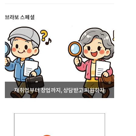
발간
브라보 스페셜
재취업부터 창업까지, 상담받고 지원하자