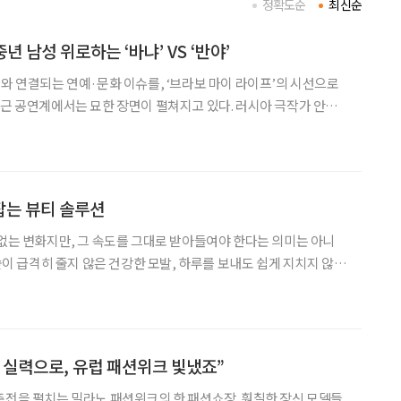
정확도순
최신순
년 남성 위로하는 ‘바냐’ VS ‘반야’
어와 연결되는 연예·문화 이슈를, ‘브라보 마이 라이프’의 시선으로
 아저씨’를 원작으로 한 두 편의 연극이 공연되고 있다. 이서진·고아
그리고 조성하·심은경 주연의 ‘반야 아재
잡는 뷰티 솔루션
 없는 변화지만, 그 속도를 그대로 받아들여야 한다는 의미는 아니
 숱이 급격히 줄지 않은 건강한 모발, 하루를 보내도 쉽게 지치지 않는
것은 시간을 거꾸로 돌리는 기적이 아니라, 속절없이 흘러가는 시간
에서 매일 조금씩 관리하는 것만으로도 노화를 더디게 하는
 실력으로, 유럽 패션위크 빛냈죠”
축전을 펼치는 밀라노 패션위크의 한 패션쇼장. 훤칠한 장신 모델들