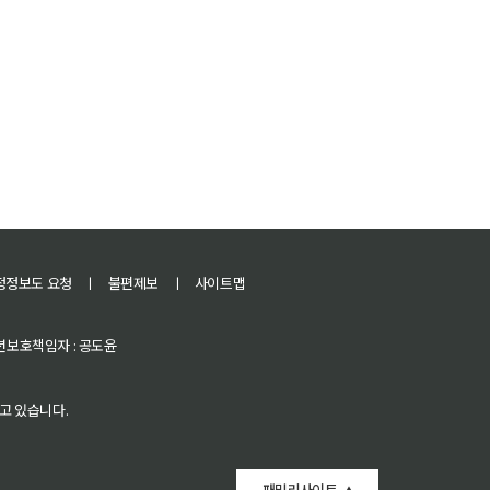
정정보도 요청
ㅣ
불편제보
ㅣ
사이트맵
 청소년보호책임자 : 공도윤
고 있습니다.
패밀리사이트