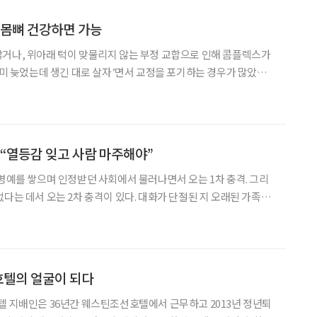
잇몸뼈 건강하면 가능
거나, 위아래 턱이 맞물리지 않는 부정 교합으로 인해 콤플렉스가
이미 늦었는데 생긴 대로 살자’면서 교정을 포기하는 경우가 많았다.
재는 이야기가 다르다. 치아 교정을 원하는 중년 이상 환자들이 부쩍
관련한 궁금증을 이장열 스마일어게인치과 강남점 원장
 “열등감 잊고 사람 마주해야”
 명예를 쌓으며 인정받던 사회에서 물러나면서 오는 1차 충격. 그리
없다는 데서 오는 2차 충격이 있다. 대화가 단절된 지 오래된 가족마
없는 중년이 정신적인 고립에 빠져 있다. 극복 방법은 없는지
학부 초빙교수를 만나 이야기를 나눠봤다.
 호텔의 얼굴이 되다
텔 지배인은 36년간 웨스틴조선호텔에서 근무하고 2013년 정년퇴