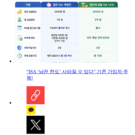
“ISA ‘남은 한도’ 사라질 수 있다” 기존 가입자 주
목!