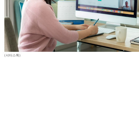
(셔터스톡)