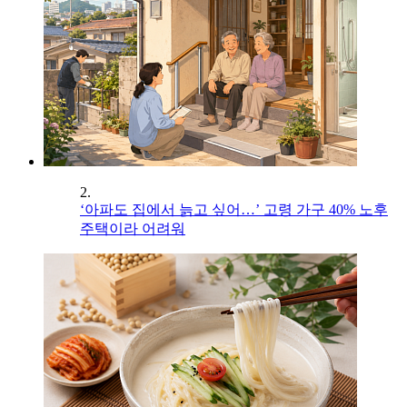
2.
‘아파도 집에서 늙고 싶어…’ 고령 가구 40% 노후
주택이라 어려워