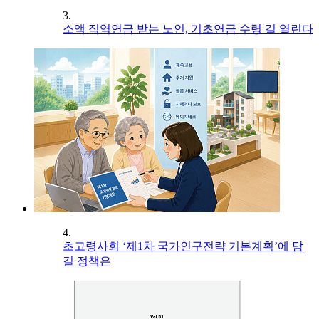
3.
소액 직역연금 받는 노인, 기초연금 수령 길 열린다
4.
초고령사회 ‘제1차 국가인구전략 기본계획’에 담
길 정책은