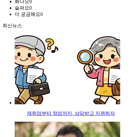
화나요
0
슬퍼요
0
더 궁금해요
0
최신뉴스
재취업부터 창업까지, 상담받고 지원하자