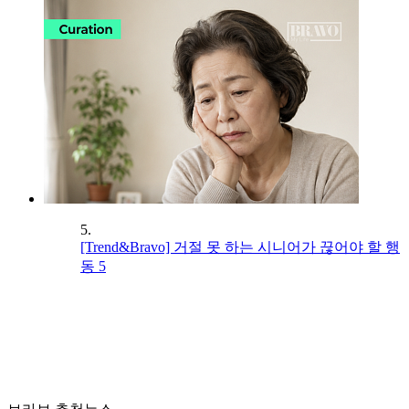
5.
[Trend&Bravo] 거절 못 하는 시니어가 끊어야 할 행
동 5