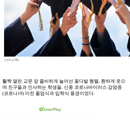
(셔터스톡)
활짝 열린 교문 앞 즐비하게 늘어선 꽃다발 행렬, 환하게 웃으
며 친구들과 인사하는 학생들. 신종 코로나바이러스 감염증
(코로나19) 이전 졸업식과 입학식 풍경이었다.