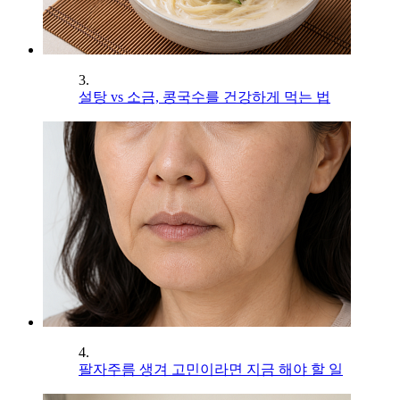
3.
설탕 vs 소금, 콩국수를 건강하게 먹는 법
4.
팔자주름 생겨 고민이라면 지금 해야 할 일