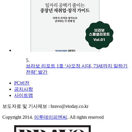
5.
브라보 리포트 1호 ‘사오정 시대, 73세까지 일하기
전략’ 발간
PC버전
공지사항
사이트맵
보도자료 및 기사제보 : bravo@etoday.co.kr
Copyright 2014.
이투데이피엔씨
. All rights reserved