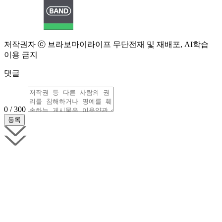
저작권자 ⓒ 브라보마이라이프 무단전재 및 재배포, AI학습
이용 금지
댓글
0 / 300