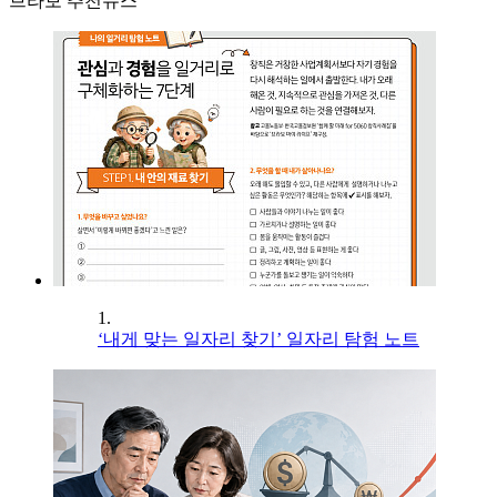
브라보 추천뉴스
1.
‘내게 맞는 일자리 찾기’ 일자리 탐험 노트