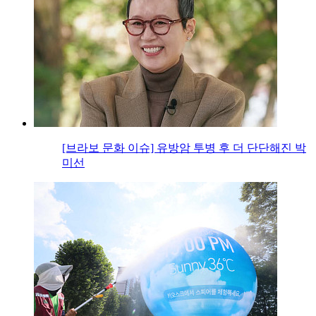
[브라보 문화 이슈] 유방암 투병 후 더 단단해진 박
미선