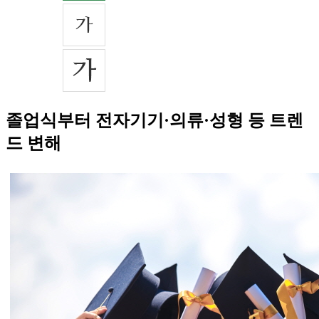
졸업식부터 전자기기·의류·성형 등 트렌
드 변해