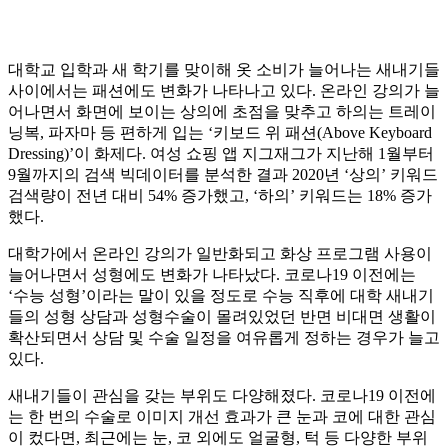
대학교 입학과 새 학기를 맞이해 옷 소비가 늘어나는 새내기들
사이에서는 패션에도 변화가 나타나고 있다. 온라인 강의가 늘
어나면서 화면에 보이는 상의에 초점을 맞추고 하의는 트레이
닝복, 파자마 등 편하게 입는 ‘키보드 위 패션(Above Keyboard
Dressing)’이 화제다. 여성 쇼핑 앱 지그재그가 지난해 1월부터
9월까지의 검색 빅데이터를 분석한 결과 2020년 ‘상의’ 키워드
검색량이 전년 대비 54% 증가했고, ‘하의’ 키워드는 18% 증가
했다.
대학가에서 온라인 강의가 일반화되고 화상 프로그램 사용이
늘어나면서 성형에도 변화가 나타났다. 코로나19 이전에는
‘수능 성형’이라는 말이 있을 정도로 수능 직후에 대학 새내기
들의 성형 상담과 성형수술이 몰려있었던 반면 비대면 생활이
확산되면서 상담 및 수술 일정을 여유롭게 정하는 경우가 늘고
있다.
새내기들이 관심을 갖는 부위도 다양해졌다. 코로나19 이전에
는 한 번의 수술로 이미지 개선 효과가 큰 눈과 코에 대한 관심
이 컸다면, 최근에는 눈, 코 외에도 얼굴형, 턱 등 다양한 부위