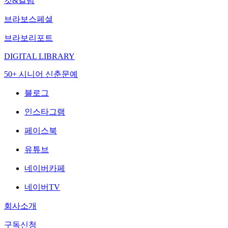
컷&칼럼
브라보스페셜
브라보리포트
DIGITAL LIBRARY
50+ 시니어 신춘문예
블로그
인스타그램
페이스북
유튜브
네이버카페
네이버TV
회사소개
구독신청