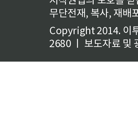
무단전재, 복사, 재배포
Copyright 2014.
이
2680 ㅣ 보도자료 및 광