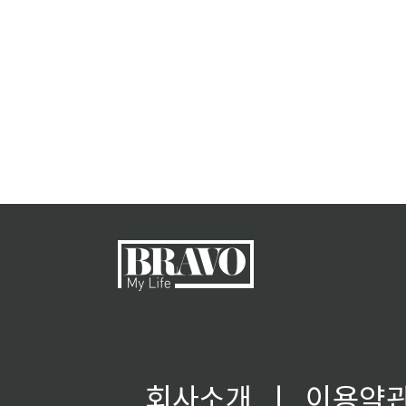
회사소개
ㅣ
이용약