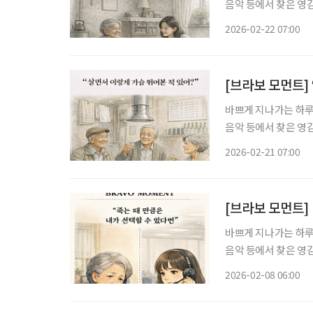
음악 등에서 찾은 영감의 한순간
온 영화감독의 갑작스
2026-02-22 07:00
립니다. 일과 정체성
[브라보 모먼트]
바쁘게 지나가는 하루 
음악 등에서 찾은 영감의 한순간
지만 핵심은 생계가 
2026-02-21 07:00
우식(장용 분), 화진
[브라보 모먼트]
바쁘게 지나가는 하루 
음악 등에서 찾은 영감의 한순
으로 한 가상의 정책을
2026-02-08 06:00
제시하는 제도입니다.