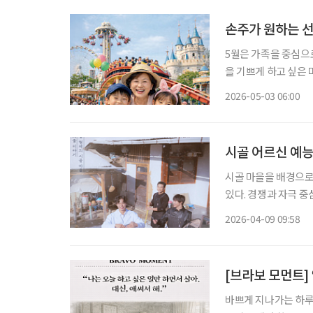
손주가 원하는 선
5월은 가족을 중심으로
을 기쁘게 하고 싶은 
물해야 한다. 손주에
2026-05-03 06:00
시골 어르신 예능
시골 마을을 배경으로
있다. 경쟁과 자극 중
세운 흐름이다. 최근 방송된 tvN ‘보검 매지컬’은 그 대표적인 사례다. 미용실 하나 없는 한적
2026-04-09 09:58
한 시골 마을에 ‘이발
바쁘게 지나가는 하루 