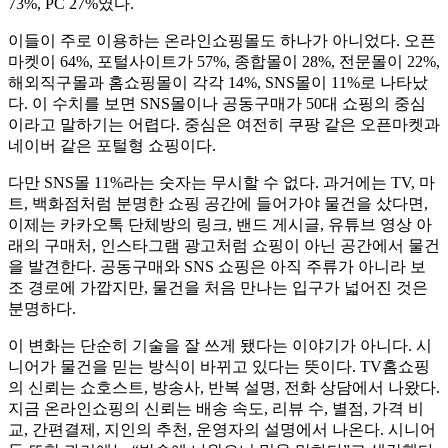
73%, PC 27%였다.
이들이 주로 이용하는 온라인쇼핑몰도 하나가 아니었다. 오픈
마켓이 64%, 포털사이트가 57%, 종합몰이 28%, 전문몰이 22%,
해외직구몰과 홈쇼핑몰이 각각 14%, SNS몰이 11%로 나타났
다. 이 수치를 보면 SNS몰이나 공동구매가 50대 쇼핑의 중심
이라고 말하기는 어렵다. 중심은 여전히 쿠팡 같은 오픈마켓과
네이버 같은 포털형 쇼핑이다.
다만 SNS몰 11%라는 숫자는 무시할 수 없다. 과거에는 TV, 마
트, 백화점처럼 분명한 쇼핑 공간에 들어가야 물건을 샀다면,
이제는 카카오톡 단체방의 링크, 밴드 게시글, 유튜브 영상 아
래의 구매처, 인스타그램 광고처럼 쇼핑이 아닌 공간에서 물건
을 발견한다. 공동구매와 SNS 쇼핑은 아직 주류가 아니라 보
조 경로에 가깝지만, 물건을 처음 만나는 입구가 넓어진 것은
분명하다.
이 변화는 단순히 기술을 잘 쓰게 됐다는 이야기가 아니다. 시
니어가 물건을 믿는 방식이 바뀌고 있다는 뜻이다. TV홈쇼핑
의 신뢰는 쇼호스트, 방송사, 반복 설명, 전화 상담에서 나왔다.
지금 온라인쇼핑의 신뢰는 배송 속도, 리뷰 수, 별점, 가격 비
교, 간편결제, 지인의 추천, 운영자의 설명에서 나온다. 시니어