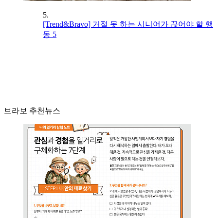
5.
[Trend&Bravo] 거절 못 하는 시니어가 끊어야 할 행
동 5
브라보 추천뉴스