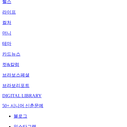
헬스
라이프
컬처
머니
테마
카드뉴스
컷&칼럼
브라보스페셜
브라보리포트
DIGITAL LIBRARY
50+ 시니어 신춘문예
블로그
인스타그램