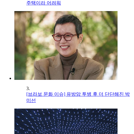
주택이라 어려워
3.
[브라보 문화 이슈] 유방암 투병 후 더 단단해진 박
미선