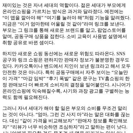
재미있는 것은 자녀 세대의 역할이다. 젊은 세대가 부모에게
온라인쇼핑을 가르치는 방식은 과거와 달라졌다. 예전에는
“이 앱을 깔아야 해” “여기를 눌러야 해”처럼 기능을 알려줬다.
지금은 “이거 엄마한테 어울릴 것 같아”라며 링크를 보낸다.
부모는 그 링크를 통해 새로운 브랜드를 알고, 팝업스토어를
알며, 공동구매 상품을 접한다. 소비 교육이 사용법 설명에서
취향 공유로 바뀐 셈이다.
하지만 새로운 쇼핑 동선에는 새로운 위험도 따라온다. SNS
공구와 링크 쇼핑은 편하지만 판매자 정보가 불분명한 경우도
있다. 카카오톡이나 밴드에서 지인이 보낸 링크라고 해서 모두
안전한 것은 아니다. 특히 공동구매에서 자주 보이는 “오늘만
이 가격” “마감 임박” “후기 폭발” 같은 문구는 TV홈쇼핑의 한
정 판매보다 더 빠르게 소비자의 결정을 밀어붙인다. 시니어가
온라인쇼핑에 익숙해질수록, 사기와 과장 광고를 구별하는 능
력도 함께 필요해진다.
그러니 자녀 세대가 해야 할 일은 부모의 소비를 무조건 말리
는 것이 아니다. “엄마, 그런 건 사지 마”라는 말은 대화를 끊는
다. 대신 “같이 가격을 비교해보자” “판매자 정보를 확인해보
자” “리뷰가 너무 비슷하면 조심하자”라고 말하는 편이 낫다.