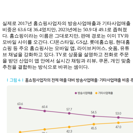
실제로 2017년 홈쇼핑사업자의 방송사업매출과 기타사업매출
비중은 63.6 대 36.4였지만, 2023년에는 50.9 대 49.1로 좁혀졌
다. 홈쇼핑이라는 이름은 그대로지만, 판매 경로는 이미 TV와
모바일 사이를 오간다. CJ온스타일, GS샵, 롯데홈쇼핑, 현대홈
쇼핑 등 주요 홈쇼핑사는 모바일 앱, 라이브커머스, 숏폼, 유튜
브 채널을 강화하고 있다. TV로 상품을 설명하고 전화로 주문
을 받던 산업이 앱 안에서 실시간 채팅과 리뷰, 쿠폰, 개인 맞춤
추천을 결합하는 방식으로 바뀌는 셈이다.