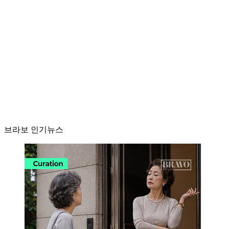
브라보 인기뉴스