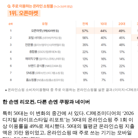
▲온라인쇼핑 소비자이용행태 중 주로 이용하는 온라인쇼핑몰 설문 결과.(이미지=CJ메조
한 손엔 리모컨, 다른 손엔 쿠팡과 네이버
특히 50대는 이 변화의 중간에 서 있다. CJ메조미디어의 ‘2026
디지털 라이프스타일 리포트’는 50대의 온라인쇼핑 주 1회 이
상 이용률을 49%로 제시했다. 50대의 월평균 온라인쇼핑 지출
액은 35만 원이었고, 온라인쇼핑 때 주로 쓰는 기기는 모바일