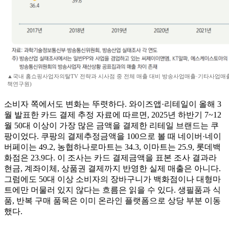
▲국내 홈쇼핑사업자의탈TV 전략과 시사점 중 전체 매출 대비 방송사업매출·기타사업매출
책연구원)
소비자 쪽에서도 변화는 뚜렷하다. 와이즈앱·리테일이 올해 3
월 발표한 카드 결제 추정 자료에 따르면, 2025년 하반기 7~12
월 50대 이상이 가장 많은 금액을 결제한 리테일 브랜드는 쿠
팡이었다. 쿠팡의 결제추정금액을 100으로 볼 때 네이버·네이
버페이는 49.2, 농협하나로마트는 34.3, 이마트는 25.9, 롯데백
화점은 23.9다. 이 조사는 카드 결제금액을 표본 조사 결과라
현금, 계좌이체, 상품권 결제까지 반영한 실제 매출은 아니다.
그럼에도 50대 이상 소비자의 장바구니가 백화점이나 대형마
트에만 머물러 있지 않다는 흐름은 읽을 수 있다. 생필품과 식
품, 반복 구매 품목은 이미 온라인 플랫폼으로 상당 부분 이동
했다.