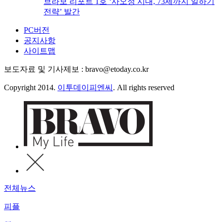
브라보 리포트 1호 ‘사오정 시대, 73세까지 일하기
전략’ 발간
PC버전
공지사항
사이트맵
보도자료 및 기사제보 : bravo@etoday.co.kr
Copyright 2014.
이투데이피엔씨
. All rights reserved
전체뉴스
피플