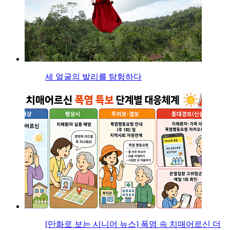
세 얼굴의 발리를 탐험하다
[만화로 보는 시니어 뉴스] 폭염 속 치매어르신 더