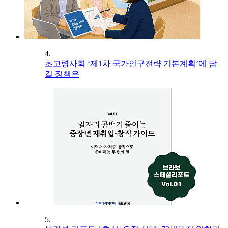
4.
초고령사회 ‘제1차 국가인구전략 기본계획’에 담
길 정책은
5.