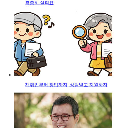
촘촘히 살펴요
재취업부터 창업까지, 상담받고 지원하자