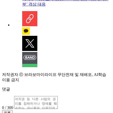
부’ 격상 대응
저작권자 ⓒ 브라보마이라이프 무단전재 및 재배포, AI학습
이용 금지
댓글
0 / 300