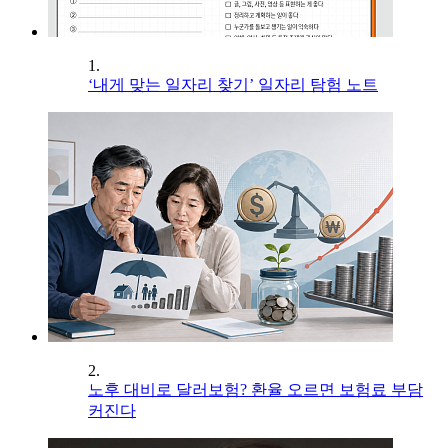
1.
‘내게 맞는 일자리 찾기’ 일자리 탐험 노트
2.
노후 대비로 달러보험? 환율 오르면 보험료 부담
커진다