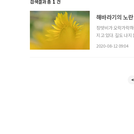
검색결과 총
1
건
해바라기의 노란
장맛비가 오락가락하고
지고 있다. 길도 나지
는 수련이 생존을 알린
2020-08-12 09:04