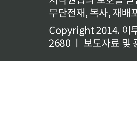
무단전재, 복사, 재배포
Copyright 2014.
이
2680 ㅣ 보도자료 및 광