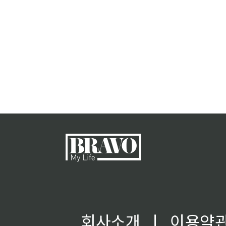
회사소개
ㅣ
이용약