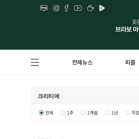
전체뉴스
피플
전체
1주
1개월
1년
직