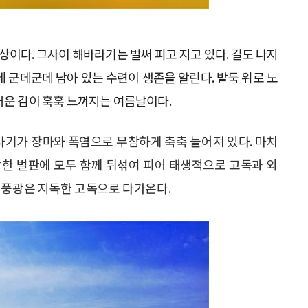
이다. 그사이 해바라기는 벌써 피고 지고 있다. 길도 나지
 군데군데 남아 있는 수련이 생존을 알린다. 밭둑 위로 노
거운 김이 훅훅 느껴지는 여름날이다.
바라기가 장마와 폭염으로 무참하게 축축 늘어져 있다. 마치
활한 벌판에 모두 함께 뒤섞여 피어 태생적으로 고독과 외
 풍광은 지독한 고독으로 다가온다.