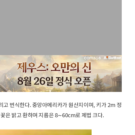
고 번식한다. 중앙아메리카가 원산지이며, 키가 2m 정
꽃은 밝고 환하며 지름은 8∼60cm로 제법 크다.