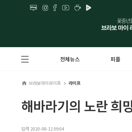
전체뉴스
피플
브라보마이라이프
라이프
해바라기의 노란 희
입력 2020-08-12 09:04