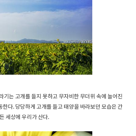
해바라기는 고개를 들지 못하고 무자비한 무더위 속에 늘어진
발동한다. 당당하게 고개를 들고 태양을 바라보던 모습은 간
든 세상에 우리가 산다.