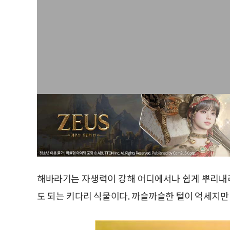
해바라기는 자생력이 강해 어디에서나 쉽게 뿌리내리
도 되는 키다리 식물이다. 까슬까슬한 털이 억세지만 