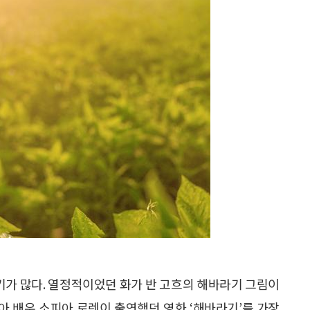
가 많다. 열정적이었던 화가 반 고흐의 해바라기 그림이
리아 배우 소피아 로렌이 출연했던 영화 ‘해바라기’를 가장