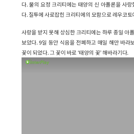
다. 물의 요정 크리티에는 태양의 신 아폴론을 사
다. 질투에 사로잡힌 크리티에의 모함으로 레우코토에
사랑을 받지 못해 상심한 크리티에는 하루 종일 아폴
보았다. 9일 동안 식음을 전폐하고 매일 해만 바
꽃이 되었다. 그 꽃이 바로 ‘태양의 꽃’ 해바라기다.