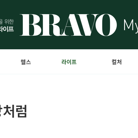
헬스
라이프
컬처
망처럼