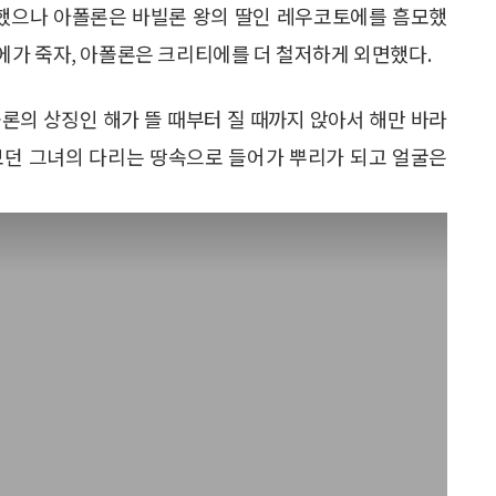
랑했으나 아폴론은 바빌론 왕의 딸인 레우코토에를 흠모했
가 죽자, 아폴론은 크리티에를 더 철저하게 외면했다.
론의 상징인 해가 뜰 때부터 질 때까지 앉아서 해만 바라
라보던 그녀의 다리는 땅속으로 들어가 뿌리가 되고 얼굴은