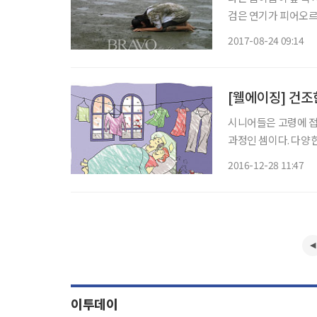
검은 연기가 피어오르는
이라 생각할 테지만 
2017-08-24 09:14
로 방학 때가 되면 찾
[웰에이징] 건조
시니어들은 고령에 접
과정인 셈이다. 다양
친다. 대부분의 병들
2016-12-28 11:47
있다. 바로 피부병.
이투데이