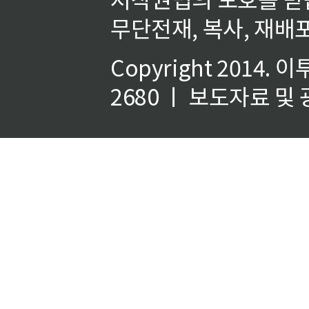
무단전재, 복사, 재배포
Copyright 2014.
이
2680 ㅣ 보도자료 및 광