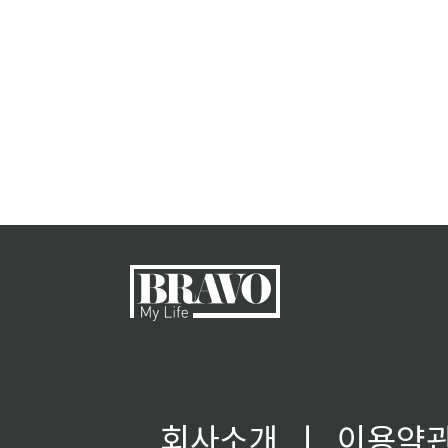
회사소개
ㅣ
이용약