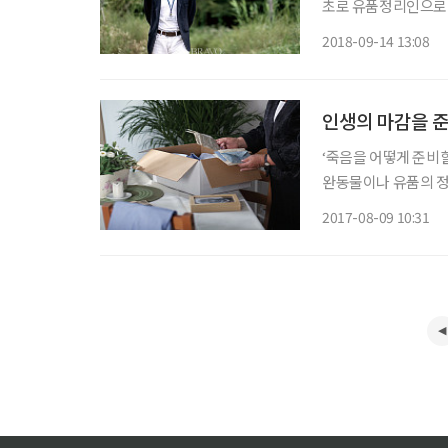
초로 유품정리인으로 
정리라는 생소한 분야의
2018-09-14 13:08
키퍼스코리아 대표의 이
인생의 마감을 준
‘죽음을 어떻게 준비할
완동물이나 유품의 정
지에게 보여주고 싶지 
2017-08-09 10:31
금 당장은 필요한 물