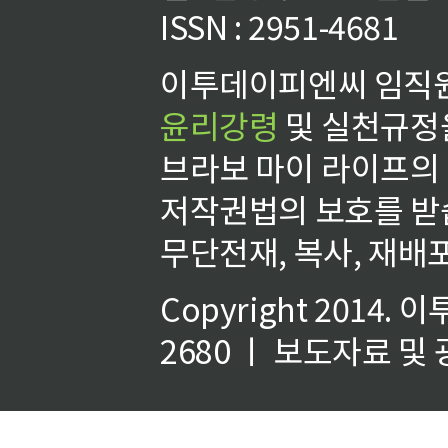
ISSN : 2951-4681
이투데이피엔씨 임직원
윤리강령
및 실천규정을
브라보 마이 라이프의
저작권법의 보호를 받
무단전재, 복사, 재배포
Copyright 2014.
이
2680 ㅣ 보도자료 및 광