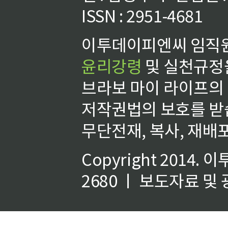
ISSN : 2951-4681
이투데이피엔씨 임직원
윤리강령
및 실천규정을
브라보 마이 라이프의
저작권법의 보호를 받
무단전재, 복사, 재배포
Copyright 2014.
이
2680 ㅣ 보도자료 및 광