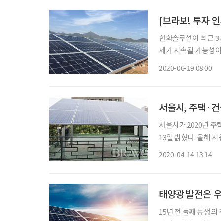
[브라보! 투자 
한화솔루션이 최근 3
세가 지속될 가능성
증(코로나19) 여파
2020-06-19 08:00
서울시, 주택·
서울시가 2020년 
13일 밝혔다. 올해 지
금 예산 총 24억 원
2020-04-14 13:14
주택 또는 건물의 옥
태양광 발전은 우
15년 전 둘째 동생의