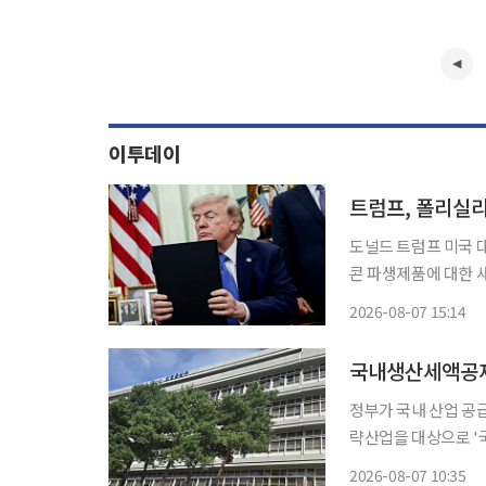
이투데이
도널드 트럼프 미국 
콘 파생제품에 대한 
실리콘 의존도가 국가 안보를 위협한
2026-08-07 15:14
은 이날 실리콘웨이퍼
월
국내생산세액공제 
정부가 국내 산업 공급
략산업을 대상으로 '국내생산세액
'2026년 세제개편
2026-08-07 10:35