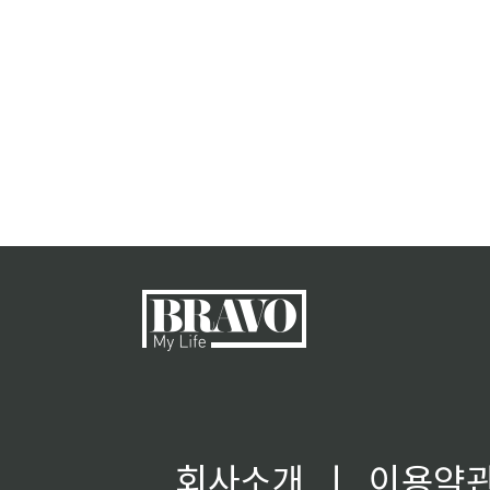
회사소개
ㅣ
이용약