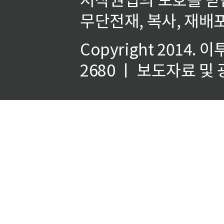
무단전재, 복사, 재배포
Copyright 2014.
이
2680 ㅣ 보도자료 및 광