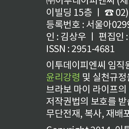
이빌딩 15층 ㅣ ☎ 02)
등록번호 : 서울아02992
인 : 김상우 ㅣ 편집인
ISSN : 2951-4681
이투데이피엔씨 임직원
윤리강령
및 실천규정을
브라보 마이 라이프의
저작권법의 보호를 받
무단전재, 복사, 재배포