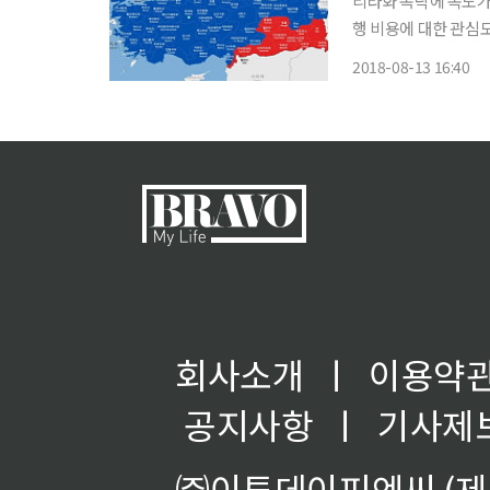
리라화 폭락에 속도가
행 비용에 대한 관심도 급증하고 있다. 리라화 환율은 13
록했다. 이는 전날보다
2018-08-13 16:40
회사소개
ㅣ
이용약
공지사항
ㅣ
기사제
㈜이투데이피엔씨 (제호