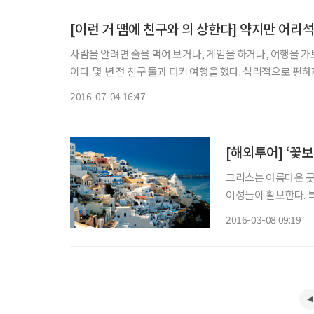
[이런 거 땜에 친구와 의 상한다] 약지만 어리
사람을 알려면 술을 먹여 보거나, 게임을 하거나, 여행을 
이다. 몇 년 전 친구 둘과 터키 여행을 했다. 심리적으로 편하지 않은 일이 있어서 무거움을 떨쳐야겠다는 생각으로 출발했다. 러시아
모스크바를 거쳐 터키로 가는 여정이었는데 면세점에서 초콜릿
2016-07-04 16:47
[해외투어] ‘꽃
그리스는 아름다운 곳
여성들이 활보한다. 특
에 가장 많이 알려진 
2016-03-08 09:19
다. 그 아름답고 