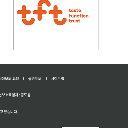
정정보도 요청
ㅣ
불편제보
ㅣ
사이트맵
 청소년보호책임자 : 공도윤
고 있습니다.