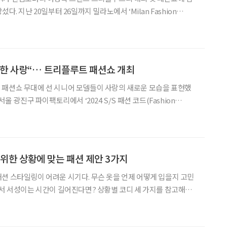
lan Fashion
/Winter 24-25’가 열린 가운데, 컨템포러리 여성복 브랜드 트리플루
이너 이지선)는 24일 패션
한 사랑“… 트리플루트 패션쇼 개최
 패션쇼 무대에 선 시니어 모델들이 사랑의 새로운 모습을 표현했
 7일에는 트리플루트(TRIPLEROOT, 대표 이지선) 패션쇼가 성황리
쇼는 트리플루트와 디지털 아티스트 박승우(카제
 위한 상황에 맞는 패션 제안 3가지
션 스타일링이 어려운 시기다. 무슨 옷을 언제 어떻게 입을지 고민
에서 서성이는 시간이 길어진다면? 상황별 코디 세 가지를 참고해보
매일 가는 회사지만 하루쯤 달라 보이고