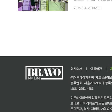
다고 29일 밝혔다. 이세탄 신주쿠점은 일본 전역 백화점 중 매출(거래액) 규모 1위의 점포로,
2025-04-29 06:00
회사소개
ㅣ
이용약관
ㅣ
㈜이투데이피엔씨 (제호 : 브라보 마
등록번호 : 서울아02992 ㅣ 등록일자
ISSN : 2951-4681
이투데이피엔씨 임직원은 모두의
브라보 마이 라이프의 모든 콘텐
무단전재, 복사, 재배포, AI학습