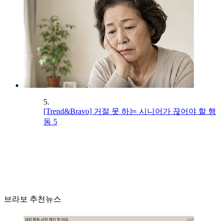
5.
[Trend&Bravo] 거절 못 하는 시니어가 끊어야 할 행
동 5
브라보 추천뉴스