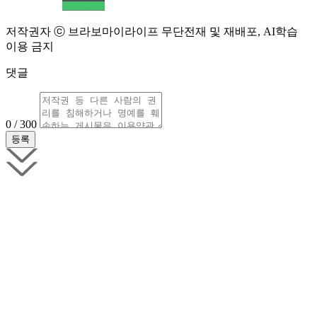
저작권자 ⓒ 브라보마이라이프 무단전재 및 재배포, AI학습
이용 금지
댓글
0 / 300