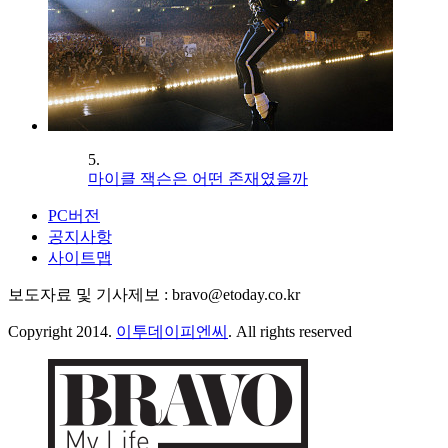
5.
마이클 잭슨은 어떤 존재였을까
PC버전
공지사항
사이트맵
보도자료 및 기사제보 : bravo@etoday.co.kr
Copyright 2014.
이투데이피엔씨
. All rights reserved