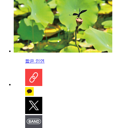
짧은 인연