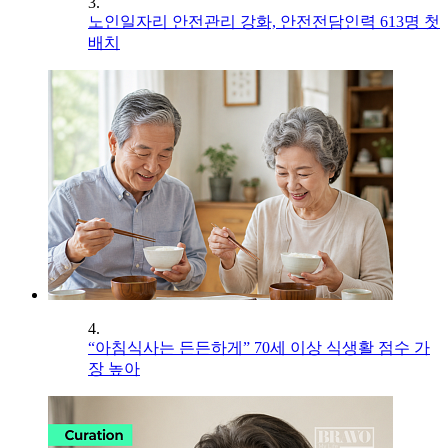
3.
노인일자리 안전관리 강화, 안전전담인력 613명 첫
배치
4.
“아침식사는 든든하게” 70세 이상 식생활 점수 가
장 높아