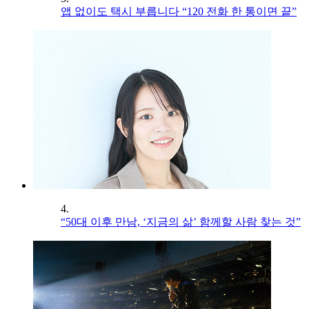
앱 없이도 택시 부릅니다 “120 전화 한 통이면 끝”
4.
“50대 이후 만남, ‘지금의 삶’ 함께할 사람 찾는 것”