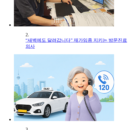
2.
“새벽에도 달려갑니다” 재가임종 지키는 방문진료
의사
3.