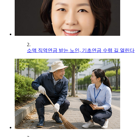
2.
소액 직역연금 받는 노인, 기초연금 수령 길 열린다