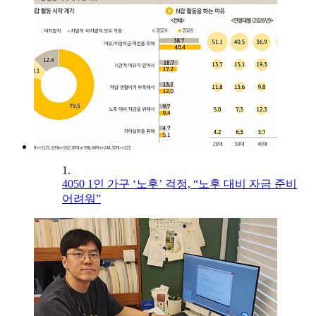
1.
4050 1인 가구 ‘노후’ 걱정, “노후 대비 자금 준비
어려워”