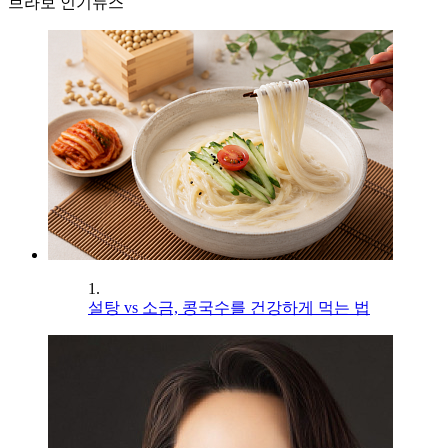
브라보 인기뉴스
1.
설탕 vs 소금, 콩국수를 건강하게 먹는 법