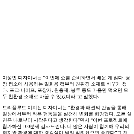
이성빈 디자이너는 “이번에 쇼를 준비하면서 배운 게 많다. 당
장 평소에 사용하는 일회용 컵부터 친환경 소재로 바꾸게 됐
다. 포크·나이프, 포장재, 완충재, 봉투 등도 마음만 먹으면 모
두 친환경 소재로 바꿀 수 있겠더라”고 말했다.
트리플루트 이지선 디자이너는 “환경과 패션의 만남을 통해
일상에서부터 작은 행동들을 실천해 변화를 희망했다. 모든 실
천은 나로부터 시작된다고 생각한다”면서 “이번 프로젝트에
참가하신 100분께 감사드린다. 더 많은 사람이 함께해 우리의
취지와 환경에 대한 경각심이 널리 알려졌으면 좋겠다”고 전