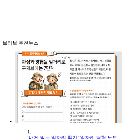
브라보 추천뉴스
1.
‘내게 맞는 일자리 찾기’ 일자리 탐험 노트