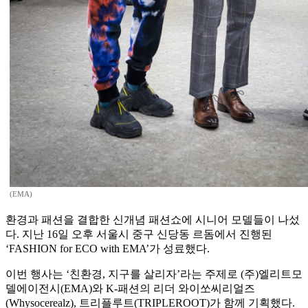
(EMA)
환경과 패션을 결합한 신개념 패션쇼에 시니어 모델들이 나섰
다. 지난 16일 오후 서울시 중구 신당동 르돔에서 진행된
‘FASHION for ECO with EMA’가 성료했다.
이번 행사는 ‘친환경, 지구를 살리자’라는 주제로 (주)엘리트모
델에이전시(EMA)와 K-패션의 리더 와이쏘씨리얼즈
(Whysocerealz), 트리플루트(TRIPLEROOT)가 함께 기획했다.