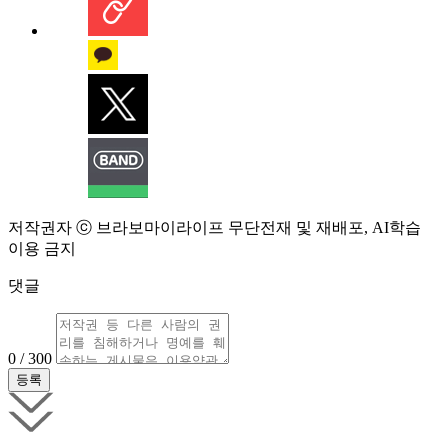
저작권자 ⓒ 브라보마이라이프 무단전재 및 재배포, AI학습
이용 금지
댓글
0 / 300