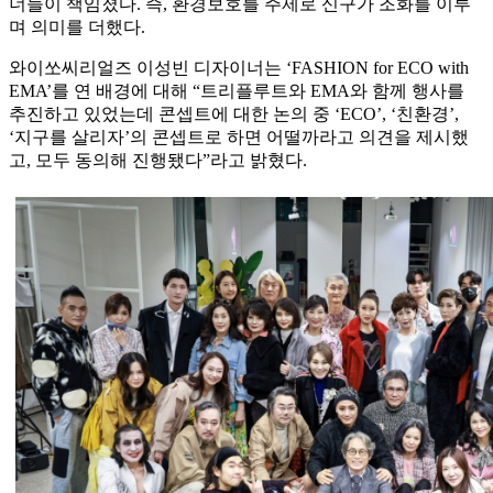
너들이 책임졌다. 즉, 환경보호를 주제로 신구가 조화를 이루
며 의미를 더했다.
와이쏘씨리얼즈 이성빈 디자이너는 ‘FASHION for ECO with
EMA’를 연 배경에 대해 “트리플루트와 EMA와 함께 행사를
추진하고 있었는데 콘셉트에 대한 논의 중 ‘ECO’, ‘친환경’,
‘지구를 살리자’의 콘셉트로 하면 어떨까라고 의견을 제시했
고, 모두 동의해 진행됐다”라고 밝혔다.