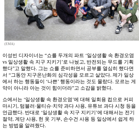
(EMA)
이성빈 디자이너는 “쇼를 두개의 파트 ‘일상생활 속 환경오염
vs 일상생활 속 지구 지키기’로 나눴고, 반전되는 무드를 기획
했다”고 말했다. 그는 쇼를 준비하면서 공부를 열심히 했다면
서 “그동안 지구온난화의 심각성을 모르고 살았다. 제가 일상
에서 하는 행동들이 ‘나쁜’ 행동이라는 것도 몰랐다. 모르는 게
약이 아니라 아는 것이 힘이더라”고 소감을 밝혔다.
쇼에서는 ‘일상생활 속 환경오염’에 대해 일회용 컵으로 커피
마시기, 텀블러·물티슈·치약 과다 사용, 유튜브 과다 시청 등을
언급했다. 반대로 ‘일상생활 속 지구 지키기’에 대해서는 전기
절약, 계단 사용, 헌 옷 기부, 손수건 사용 등 일상에서 쉽게 하
는 방법을 알려줬다.