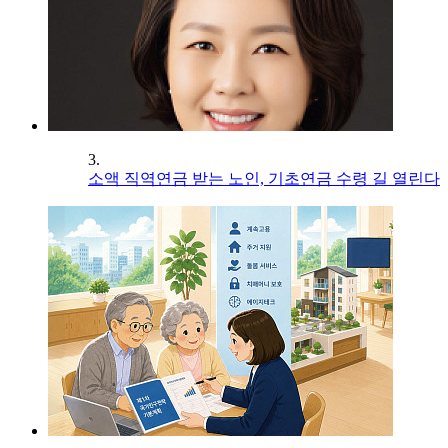
3.
소액 직역연금 받는 노인, 기초연금 수령 길 열린다