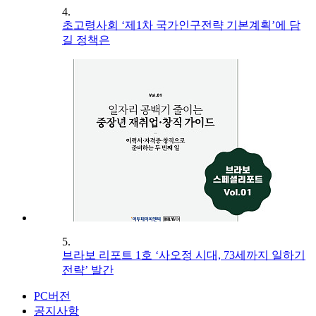
4.
초고령사회 ‘제1차 국가인구전략 기본계획’에 담
길 정책은
5.
브라보 리포트 1호 ‘사오정 시대, 73세까지 일하기
전략’ 발간
PC버전
공지사항