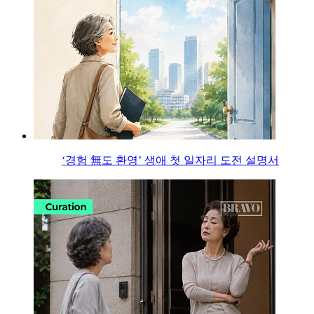
‘경험 無도 환영’ 생애 첫 일자리 도전 설명서