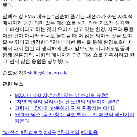
했다.
알렉스 강 EMA 대표는 “단순히 즐기는 패션쇼가 아닌 사회적
메시지가 담긴 의미 있는 패션쇼를 하게 되어 기쁘게 생각한
다. 패션이라고 하는 것이 우리가 살고 있는 환경, 지구와 동떨
어진 것이 아니라 하나로 융합될 때 더 많은 의미와 멋을 보여
줄 수 있다고 생각한다”면서 “이번 행사를 통해 환경보호에 대
해서 다시 한번 더 생각하게 됐다. 앞으로도 시니어모델들과
함께 친환경적, 사회적 메시지가 담긴 패션쇼를 기획하려고 한
다”면서 많은 응원을 당부했다.
손효정 기자
shjlife@etoday.co.kr
관련 뉴스
MZ세대 소비자, "가치 있는 삶 소비로 표현"
"자연 되살려 물려주는 것 노년의 의무이자 권리"
고령자ㆍ장애인 방문하기 편한 관광지는 어디?
SK하이닉스, 용인·청주 54조 투자… AI 메모리 생산기지
키운다
#패션쇼
#환경보호
#지구
#환경오염
#일회용