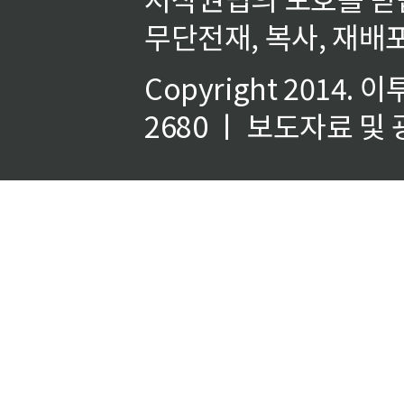
무단전재, 복사, 재배포
Copyright 2014.
이
2680 ㅣ 보도자료 및 광