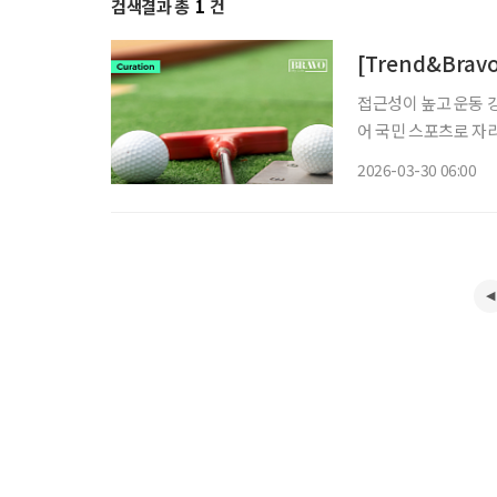
검색결과 총
1
건
[Trend&Bra
접근성이 높고 운동 
어 국민 스포츠로 자리
명에서 2024년 18
2026-03-30 06:00
을 받으며 걷는 유산소