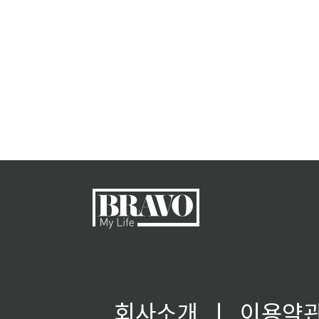
회사소개
ㅣ
이용약