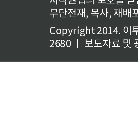
무단전재, 복사, 재배포
Copyright 2014.
이
2680 ㅣ 보도자료 및 광