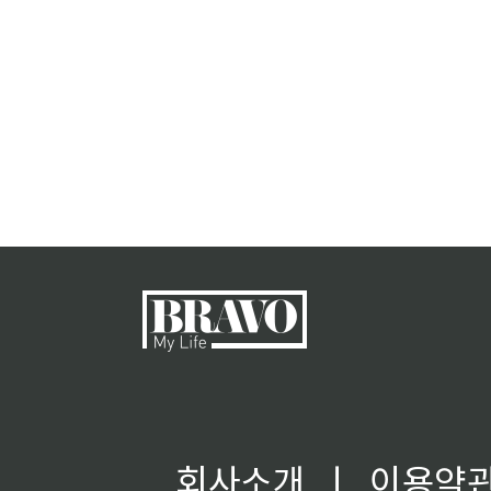
회사소개
ㅣ
이용약