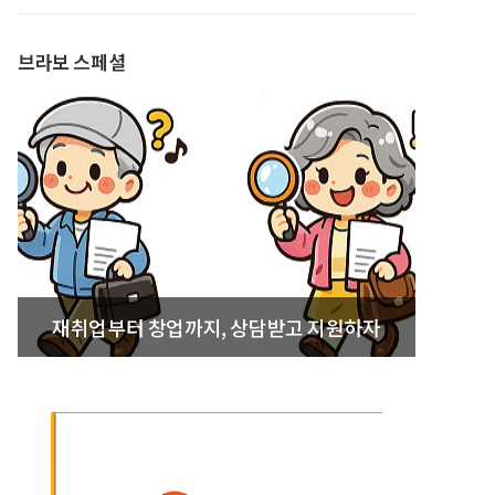
발간
브라보 스페셜
재취업부터 창업까지, 상담받고 지원하자