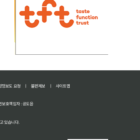
정정보도 요청
ㅣ
불편제보
ㅣ
사이트맵
 청소년보호책임자 : 공도윤
고 있습니다.