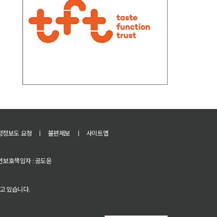
정정보도 요청
ㅣ
불편제보
ㅣ
사이트맵
 청소년보호책임자 : 공도윤
고 있습니다.