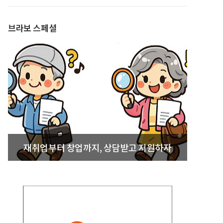
발간
브라보 스페셜
재취업부터 창업까지, 상담받고 지원하자