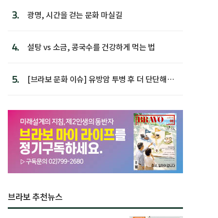
3.
광명, 시간을 걷는 문화 마실길
4.
설탕 vs 소금, 콩국수를 건강하게 먹는 법
5.
[브라보 문화 이슈] 유방암 투병 후 더 단단해진
박미선
브라보 추천뉴스