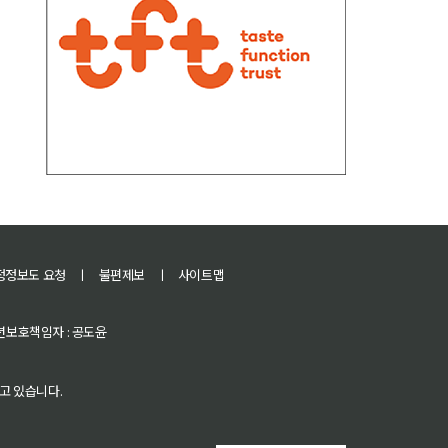
정정보도 요청
ㅣ
불편제보
ㅣ
사이트맵
 청소년보호책임자 : 공도윤
고 있습니다.