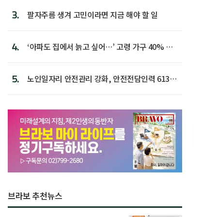
3.
팔자주름 생겨 고민이라면 지금 해야 할 일
4.
‘아파도 집에서 늙고 싶어…’ 고령 가구 40% 노
후 주택이라 어...
5.
노인일자리 안전관리 강화, 안전전담인력 613명
첫 배치
브라보 추천뉴스