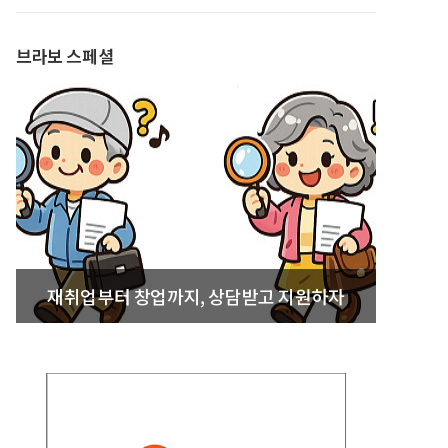
발간
브라보 스페셜
재취업부터 창업까지, 상담받고 지원하자