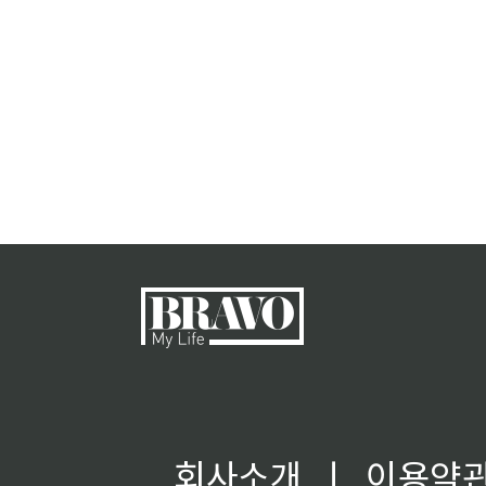
회사소개
ㅣ
이용약