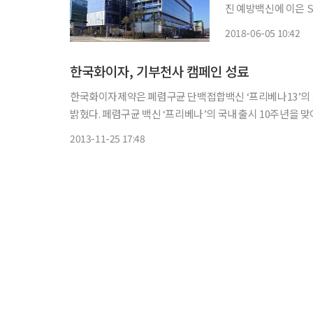
진 예방백신에 이은 
리셀라주(과제명 NBP
2018-06-05 10:42
용화를 위한 최종 단
한국화이자, 기부천사 캠페인 성료
한국화이자제약은 폐렴구균 단백접합백신 ‘프리베나13’의 
밝혔다. 페렴구균 백신 ‘프리베나’의 국내 출시 10주년을 맞아 진행한 이번 캠페인에는 2000여명의 영유아 및 보호자들이 참여했으
며, 한국화이자제약의 후원으로 마련된 기금은 국제구호개발NGO
2013-11-25 17:48