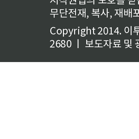
무단전재, 복사, 재배포
Copyright 2014.
이
2680 ㅣ 보도자료 및 광