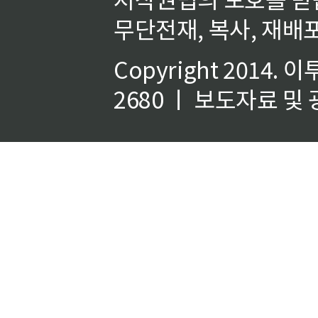
무단전재, 복사, 재배포
Copyright 2014.
이
2680 ㅣ 보도자료 및 광