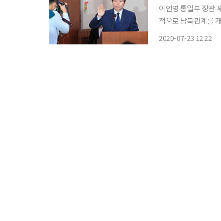
이인영 통일부 장관 
적으로 남북관계를 개선·발전 
외교통일위원회가 개
2020-07-23 12:22