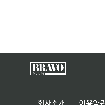
회사소개
ㅣ
이용약