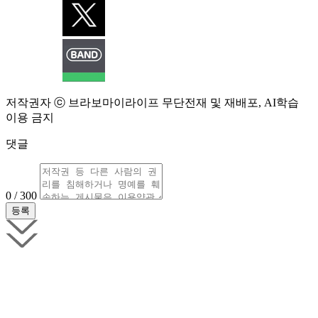
저작권자 ⓒ 브라보마이라이프 무단전재 및 재배포, AI학습
이용 금지
댓글
0 / 300