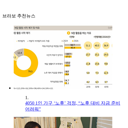
브라보 추천뉴스
1.
4050 1인 가구 ‘노후’ 걱정, “노후 대비 자금 준비
어려워”