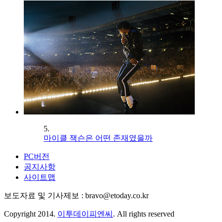
5.
마이클 잭슨은 어떤 존재였을까
PC버전
공지사항
사이트맵
보도자료 및 기사제보 : bravo@etoday.co.kr
Copyright 2014.
이투데이피엔씨
. All rights reserved