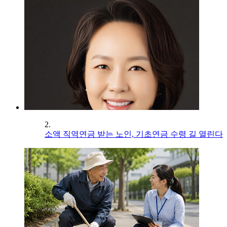
2.
소액 직역연금 받는 노인, 기초연금 수령 길 열린다