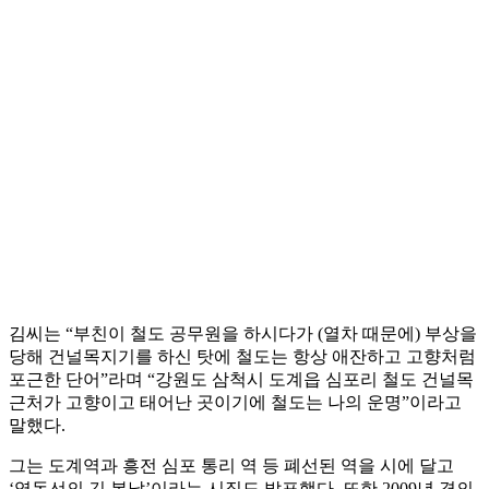
김씨는 “부친이 철도 공무원을 하시다가 (열차 때문에) 부상을
당해 건널목지기를 하신 탓에 철도는 항상 애잔하고 고향처럼
포근한 단어”라며 “강원도 삼척시 도계읍 심포리 철도 건널목
근처가 고향이고 태어난 곳이기에 철도는 나의 운명”이라고
말했다.
그는 도계역과 흥전 심포 통리 역 등 폐선된 역을 시에 달고
‘영동선의 긴 봄날’이라는 시집도 발표했다. 또한 2009년 경의