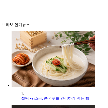
브라보 인기뉴스
1.
설탕 vs 소금, 콩국수를 건강하게 먹는 법