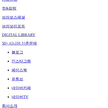
컷&칼럼
브라보스페셜
브라보리포트
DIGITAL LIBRARY
50+ 시니어 신춘문예
블로그
인스타그램
페이스북
유튜브
네이버카페
네이버TV
회사소개