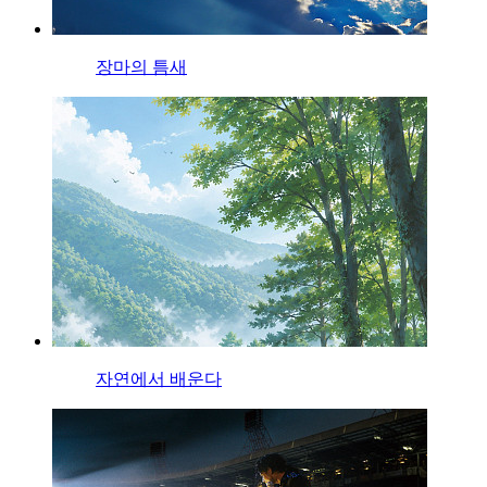
장마의 틈새
자연에서 배운다