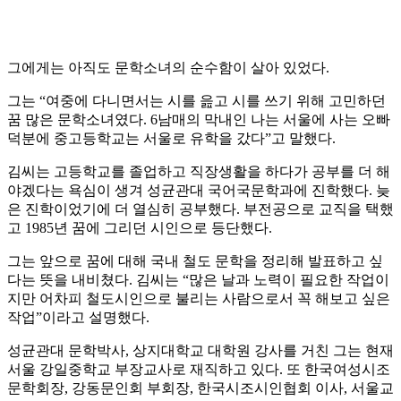
그에게는 아직도 문학소녀의 순수함이 살아 있었다.
그는 “여중에 다니면서는 시를 읊고 시를 쓰기 위해 고민하던
꿈 많은 문학소녀였다. 6남매의 막내인 나는 서울에 사는 오빠
덕분에 중고등학교는 서울로 유학을 갔다”고 말했다.
김씨는 고등학교를 졸업하고 직장생활을 하다가 공부를 더 해
야겠다는 욕심이 생겨 성균관대 국어국문학과에 진학했다. 늦
은 진학이었기에 더 열심히 공부했다. 부전공으로 교직을 택했
고 1985년 꿈에 그리던 시인으로 등단했다.
그는 앞으로 꿈에 대해 국내 철도 문학을 정리해 발표하고 싶
다는 뜻을 내비쳤다. 김씨는 “많은 날과 노력이 필요한 작업이
지만 어차피 철도시인으로 불리는 사람으로서 꼭 해보고 싶은
작업”이라고 설명했다.
성균관대 문학박사, 상지대학교 대학원 강사를 거친 그는 현재
서울 강일중학교 부장교사로 재직하고 있다. 또 한국여성시조
문학회장, 강동문인회 부회장, 한국시조시인협회 이사, 서울교