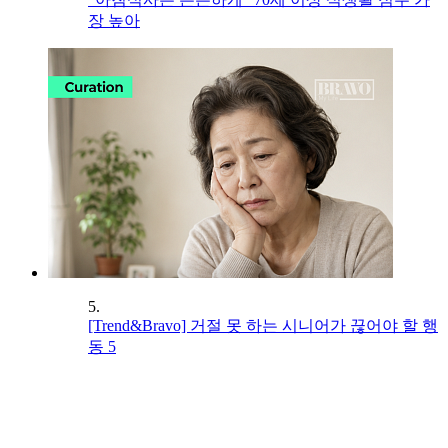
장 높아
5.
[Trend&Bravo] 거절 못 하는 시니어가 끊어야 할 행
동 5