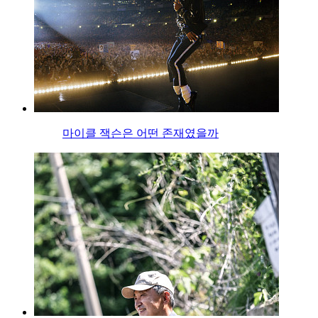
마이클 잭슨은 어떤 존재였을까