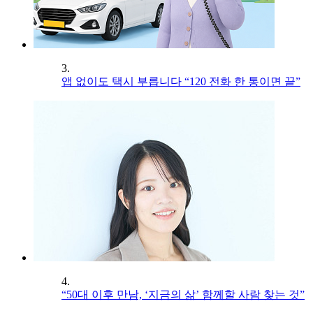
3.
앱 없이도 택시 부릅니다 “120 전화 한 통이면 끝”
4.
“50대 이후 만남, ‘지금의 삶’ 함께할 사람 찾는 것”