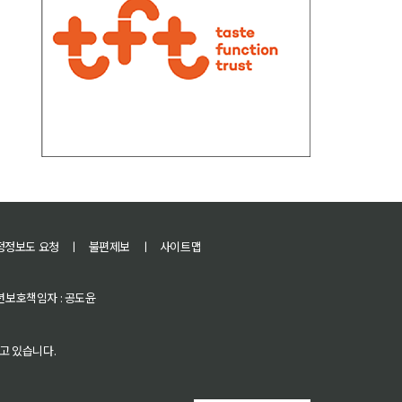
정정보도 요청
ㅣ
불편제보
ㅣ
사이트맵
 청소년보호책임자 : 공도윤
고 있습니다.