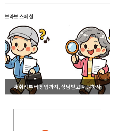
발간
브라보 스페셜
재취업부터 창업까지, 상담받고 지원하자