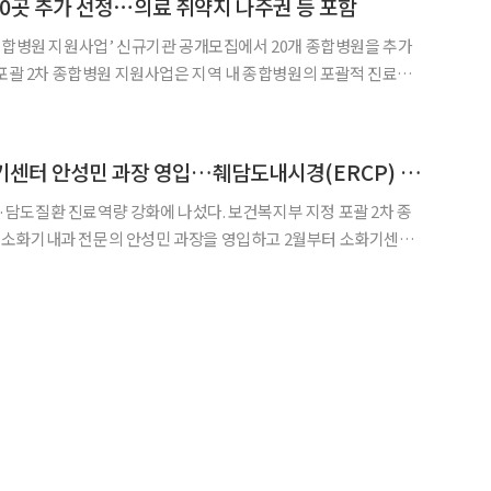
20곳 추가 선정⋯의료 취약지 나주권 등 포함
종합병원 지원사업’ 신규기관 공개모집에서 20개 종합병원을 추가
계를 개선하고자 지난해 처음 시행됐다. 복지부는 의료계, 전문가
등으로 구성된 지원사업 선정평가 자문단을 구성해 포괄 2차 종합병원을 선정했다. 포괄
윌스기념병원, 소화기센터 안성민 과장 영입…췌담도내시경(ERCP) 진료 본격화
역량 강화에 나섰다. 보건복지부 지정 포괄 2차 종
소화기내과 전문의 안성민 과장을 영입하고 2월부터 소화기센터
 졸업하고 한림대학
 전공의 및 소화기내과 전임의를 수료했다. 이후 연세대학교 세브