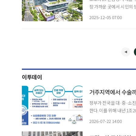
장 가까운 곳에서 시민의 
지금, 공공의료는 단순한 
2025-12-05 07:00
수행하고 있다. 브라보마
환자 전
이투데이
거주지역에서 수술까지.
정부가 전국을 대·중·소
한다. 이를 위해 내년 1조
지역 불균형을 해소하는 차
2026-07-22 14:00
료 인력을 양성하고, 지역