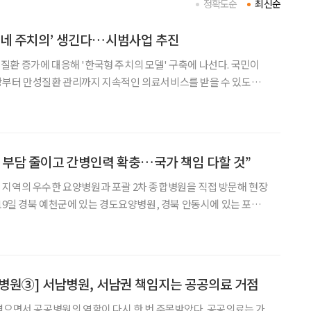
정확도순
최신순
동네 주치의’ 생긴다…시범사업 추진
환 증가에 대응해 '한국형 주치의 모델' 구축에 나선다. 국민이
방부터 만성질환 관리까지 지속적인 의료서비스를 받을 수 있도록
을 통해 주치의 중심의 지역 완결적 의료체계를 단계적으로
 부담 줄이고 간병인력 확충…국가 책임 다할 것”
 지역의 우수한 요양병원과 포괄 2차 종합병원을 직접 방문해 현장
각각 방문했다. 복지부는 지역 내 의료문제를 대부분 해결하고 응
 포괄 2차 종합병원을 전국에 175곳 선정했다.
병원③] 서남병원, 서남권 책임지는 공공의료 거점
겪으면서 공공병원의 역할이 다시 한 번 주목받았다. 공공의료는 가