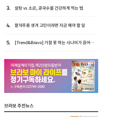
3.
설탕 vs 소금, 콩국수를 건강하게 먹는 법
4.
팔자주름 생겨 고민이라면 지금 해야 할 일
5.
[Trend&Bravo] 거절 못 하는 시니어가 끊어야
할 행동 5
브라보 추천뉴스