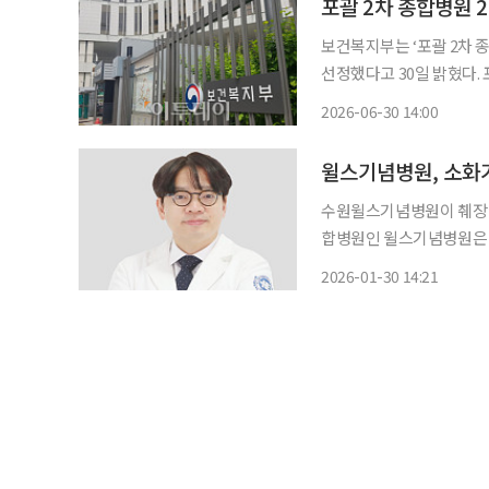
포괄 2차 종합병원 
보건복지부는 ‘포괄 2차 
선정했다고 30일 밝혔다. 포괄 2차 종합병원 지원사업은 지역 내 종합병원의 포괄적 진료역
량을 강화하고 의료전달체
2026-06-30 14:00
수원윌스기념병원이 췌장·담도질환 진료
합병원인 윌스기념병원은 
진료를 시작한다고 30일 밝혔다. 안성민 과장은 전남대학교 의과대학을
2026-01-30 14:21
교 강동성심병원에서 내과
란스병원 소화