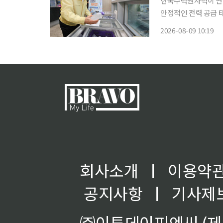
한국수력원자력이 연
안정적인 전력 공급 태세를 긴급 점검했다. 
을 최우선으로 보호하
2026-08-09 10:19
죄고 있다.
회사소개
ㅣ
이용약
공지사항
ㅣ
기사제
㈜이투데이피엔씨 (제호