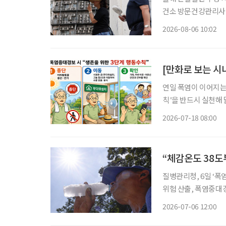
건소 방문건강관리사업 통해 폭염 
자 절반 이상이 80
2026-08-06 10:02
[만화로 보는 시
연일 폭염이 이어지는
칙’을 반드시 실천해
경보 상황에서는 65
2026-07-18 08:00
가 필요
“체감온도 38도
질병관리청, 6일 ‘폭
위험 산출, 폭염중대경보 시 사망위험 1
이 급증한다는 연구 결과가 나왔다. 6일 질병관리청에 
2026-07-06 12:00
고·비사고 사망위험이 