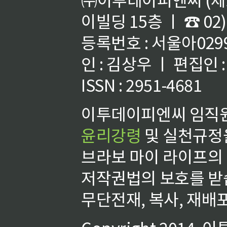
이빌딩 15층 ㅣ ☎ 02)
등록번호 : 서울아02992
인 : 김상우 ㅣ 편집인
ISSN : 2951-4681
이투데이피엔씨 임직원
윤리강령
및 실천규정을
브라보 마이 라이프의
저작권법의 보호를 받
무단전재, 복사, 재배포