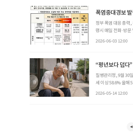
폭염중대경보 발령
정부 폭염 대응 총력,
령시 매일 전화·방문
는 실내 활동으로 전환 지난해 역대 가장 더운 여름을 기록한 가운데 올해도 평년보다 더
2026-06-03 12:00
“평년보다 덥다”
질병관리청, 9월 30
세 이상 58.6% 올해 5~7
더울 것으로 예보되면서 고령
2026-05-14 12:00
르면 이달 15일부터 