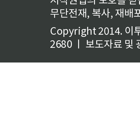
무단전재, 복사, 재배포
Copyright 2014.
이
2680 ㅣ 보도자료 및 광