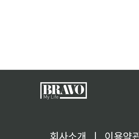
회사소개
ㅣ
이용약