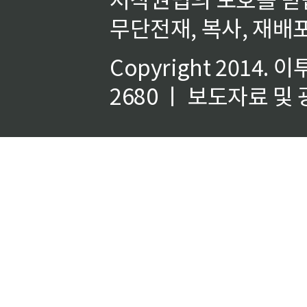
무단전재, 복사, 재배포
Copyright 2014.
이
2680 ㅣ 보도자료 및 광