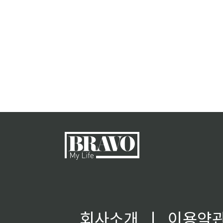
회사소개
ㅣ
이용약