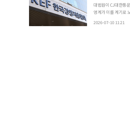
대법원이 CJ대한통운
영계가 이를 계기로 노조
협회는 10일 'CJ대
2026-07-10 11:21
행을 앞두고 CJ대한