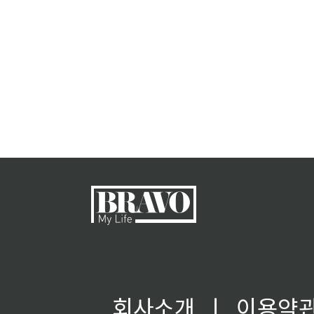
회사소개
ㅣ
이용약