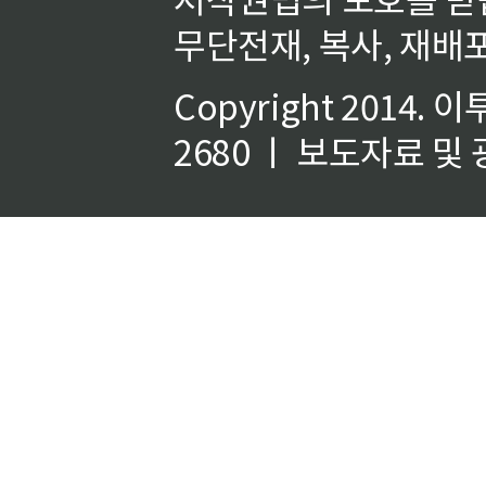
무단전재, 복사, 재배포
Copyright 2014.
이
2680 ㅣ 보도자료 및 광