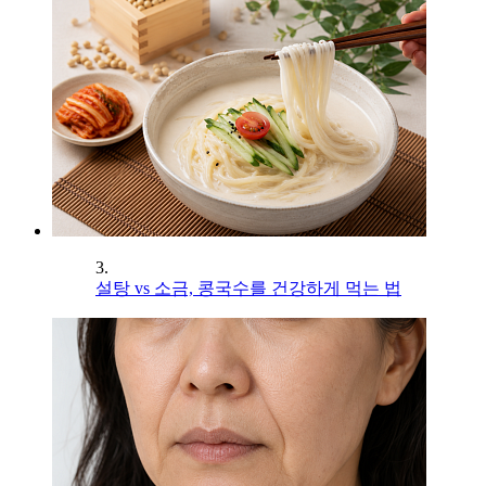
3.
설탕 vs 소금, 콩국수를 건강하게 먹는 법