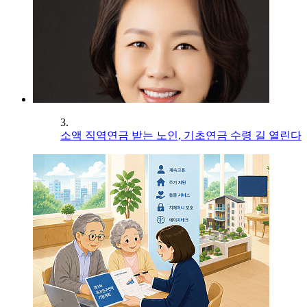
3.
소액 직역연금 받는 노인, 기초연금 수령 길 열린다