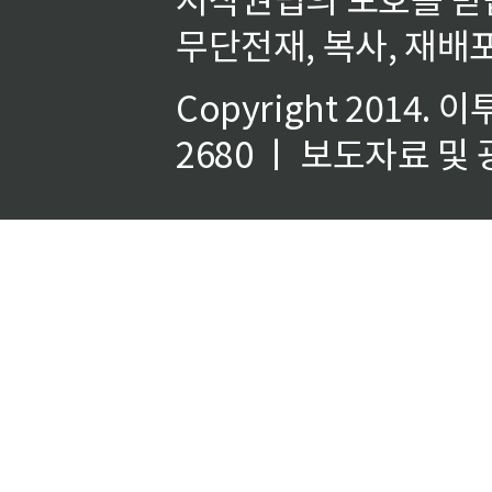
무단전재, 복사, 재배포
Copyright 2014.
이
2680 ㅣ 보도자료 및 광