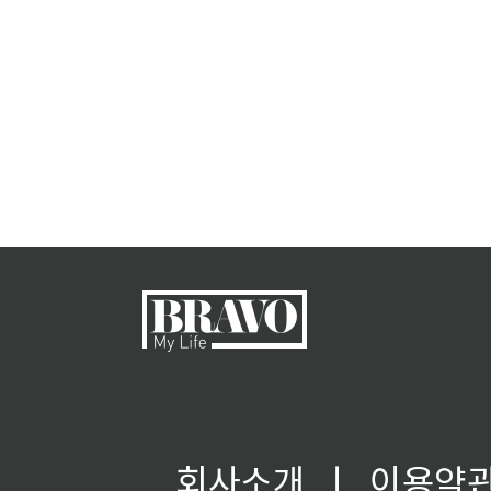
회사소개
ㅣ
이용약