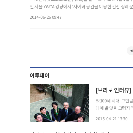
일 서울 YWCA 강당에서 ‘사이버 공간을 이용한 건전 장례 문화 확산’세미나를
하다. 상주가 입회비(3만원 예정)를 내고 인터넷으로 사이버 장
2014-06-26 09:47
이투데이
※100세 시대. 그만
대에 발 맞춰 고령자
게 자립하는 방법을 안내하는 한국
2015-04-21 13:30
15년 전인 2000년 