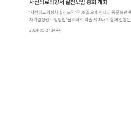
사전의료의향서 실천모임 총회 개최
‘사전의료의향서 실천모임’은 28일 오후 연세대 동문회관 중강당에서 총회를
자기결정권 보장방안’을 주제로 학술 세미나도 함께 진행된다
다. 사전의료의향서 실천모임은 건강하게 살 권리, 편하
2014-05-27 14:44