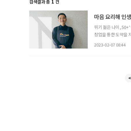
검색결과 총
1
건
마음 요리해 인생
뛰기 젊은 나이, 50+’ 캠페인 ‘브라보 마이 라이프’와 ‘서울시50플
창업을 통한 도약을 지
공사와 서울시50플러
2023-02-07 08:44