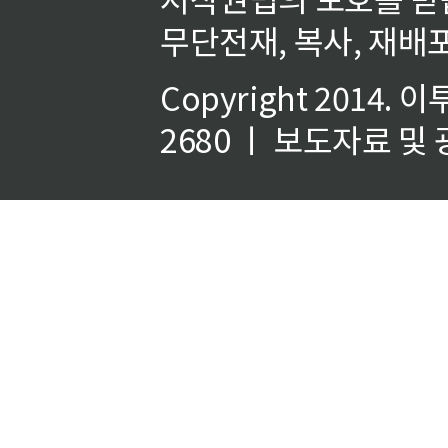
무단전재, 복사, 재배포
Copyright 2014.
이
2680 ㅣ 보도자료 및 광