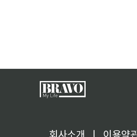
회사소개
ㅣ
이용약