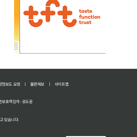
정정보도 요청
ㅣ
불편제보
ㅣ
사이트맵
 청소년보호책임자 : 공도윤
고 있습니다.