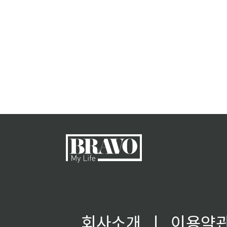
회사소개
ㅣ
이용약