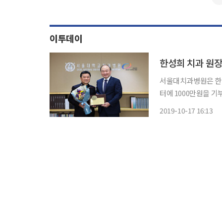
이투데이
한성희 치과 원장
서울대치과병원은 한
터에 1000만원을 기
소사이어티 회원이자 
2019-10-17 16:13
째 치과를 운영하고 
사회복지