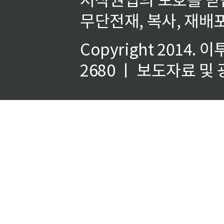
무단전재, 복사, 재배포
Copyright 2014.
이
2680 ㅣ 보도자료 및 광