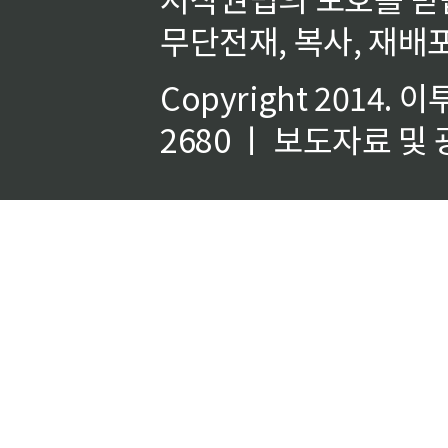
무단전재, 복사, 재배포
Copyright 2014.
이
2680 ㅣ 보도자료 및 광