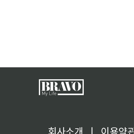
회사소개
ㅣ
이용약