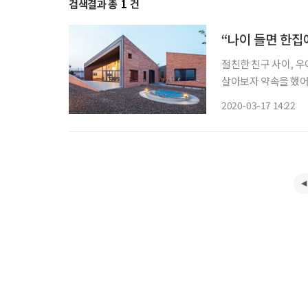
검색결과 총
1
건
“나이 들면 한집
절친한 친구 사이, 우
살아보자 약속을 했어
다. 그런데 이 꿈만 
2020-03-17 14:22
시 은평구 한옥마을에