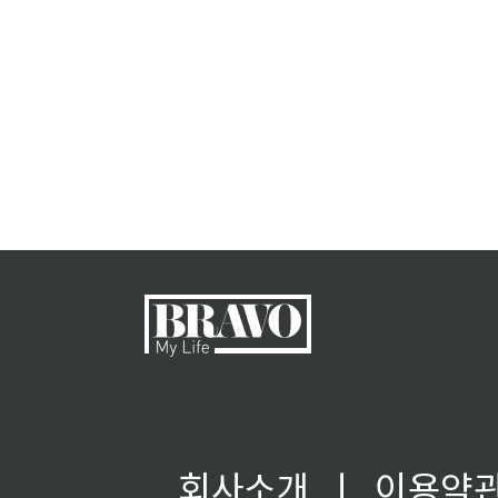
회사소개
ㅣ
이용약