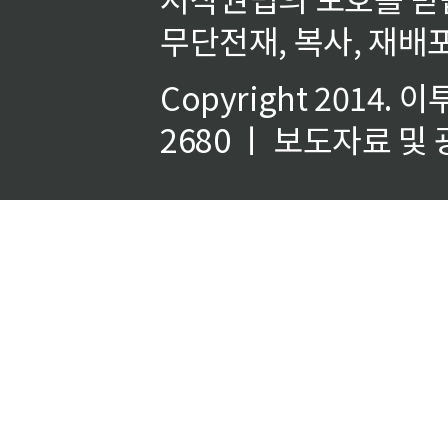
무단전재, 복사, 재배포
Copyright 2014.
이
2680 ㅣ 보도자료 및 광