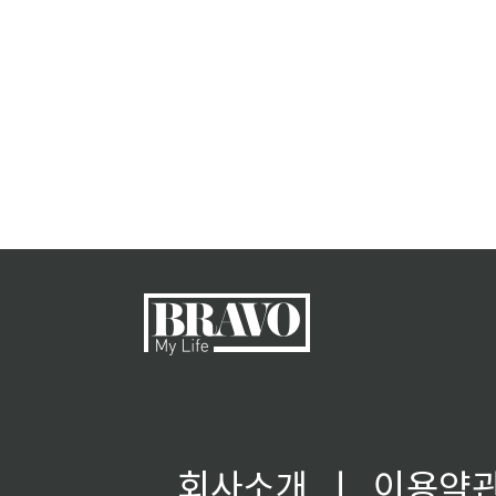
회사소개
ㅣ
이용약