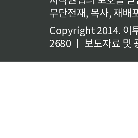
무단전재, 복사, 재배포
Copyright 2014.
이
2680 ㅣ 보도자료 및 광