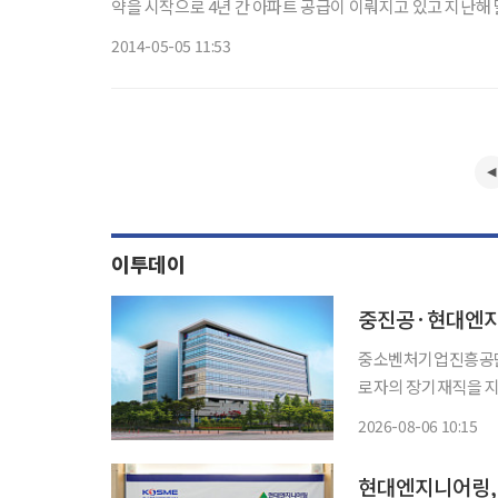
약을 시작으로 4년 간 아파트 공급이 이뤄지고 있고 지난
발을 내디뎠다. 젊은 종사자들은 직주근접을 선호하는
2014-05-05 11:53
이투데이
중진공·현대엔지
중소벤처기업진흥공단
로자의 장기재직을 지
다. 산업안전·품질 중점지원 협업형 공제는 양측이 체결한 업무협약을 바탕으로 추진하는 것
2026-08-06 10:15
으로 ‘상생 협력형 공
인
현대엔지니어링, 