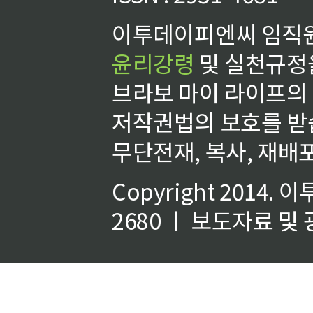
이투데이피엔씨 임직원
윤리강령
및 실천규정을
브라보 마이 라이프의
저작권법의 보호를 받
무단전재, 복사, 재배포
Copyright 2014.
이
2680 ㅣ 보도자료 및 광