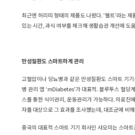
최근엔 허리띠 형태의 제품도 나왔다. ‘웰트’라는 
있는 시간, 과식 여부를 체크해 생활습관 개선에 도움
만성질환도 스마트하게 관리
고혈압이나 당뇨병과 같은 만성질환도 스마트 기기를
병 관리 앱 ‘mDiabetes’가 대표적. 블루투스 
스를 통한 식이관리, 운동관리가 가능하다. 의료진에
자를 대상으로 그 효과를 조사했는데, 대조군에 비해 
중국의 대표적 스마트 기기 회사인 샤오미는 스마트