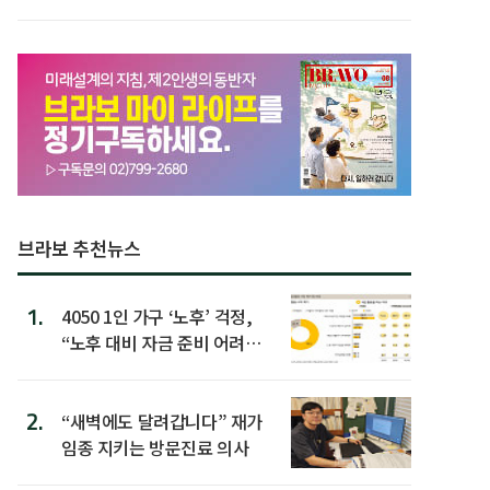
브라보 추천뉴스
1.
4050 1인 가구 ‘노후’ 걱정,
“노후 대비 자금 준비 어려
워”
2.
“새벽에도 달려갑니다” 재가
임종 지키는 방문진료 의사