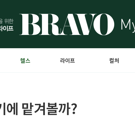
헬스
라이프
컬처
기에 맡겨볼까?