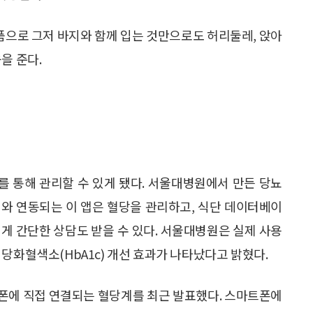
제품으로 그저 바지와 함께 입는 것만으로도 허리둘레, 앉아
을 준다.
 통해 관리할 수 있게 됐다. 서울대병원에서 만든 당뇨
혈당계와 연동되는 이 앱은 혈당을 관리하고, 식단 데이터베이
게 간단한 상담도 받을 수 있다. 서울대병원은 실제 사용
당화혈색소(HbA1c) 개선 효과가 나타났다고 밝혔다.
폰에 직접 연결되는 혈당계를 최근 발표했다. 스마트폰에