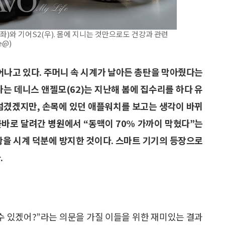
)와 기어S2(우). 몸에 지니는 것만으로도 건강과 관련
e@)
어나고 있다. 주머니 속 시계가 날아든 총탄을 막아줬다는
사는 데니스 앤젤모(62)는 지난해 봄에 집수리를 하다 유
 넘겼겠지만, 손목에 있던 애플워치를 보고는 생각이 바뀌
곧바로 달려간 병원에서 “동맥이 70% 가까이 막혔다”는
황을 시계 덕분에 방지한 것이다. 스마트 기기의 등장으로
.
수 있겠어?”라는 의문을 가질 이들을 위한 재미있는 결과