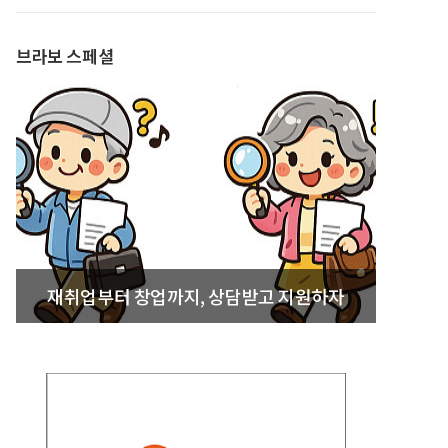
발간
브라보 스페셜
재취업부터 창업까지, 상담받고 지원하자