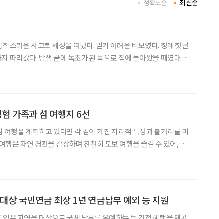
정확도순
최신순
갑작스러운 사고로 세상을 떠났다. 믿기 어려운 비보였다. 장례 첫날
지 따라갔다. 밤샘 끝에 녹초가 된 몸으로 집에 돌아왔을 때였다. 아
드리며 “잘했다”고 했다. 잠시 침묵하던 아버지가 “그렇게 매사에
 진심을 다하면 결국 마음이 움직인다”고 덧붙였다.
경험 가족과 섬 여행지 6선
섬 여행을 계획하고 있다면 각 섬이 가진 지리적 특성과 볼거리를 미
 여행은 자연 경관을 감상하며 천천히 도보 여행을 즐길 수 있어, 여
들이 코스로 활용된다. 섬 여행은 취향에 따라 다양하
문도와 완도 청산도, 울릉도처럼
 대상 국민연금 최장 1년 연금납부 예외 등 지원
 입은 지역을 대상으로 국세 납부를 유예하는 등 간접 혜택을 제공