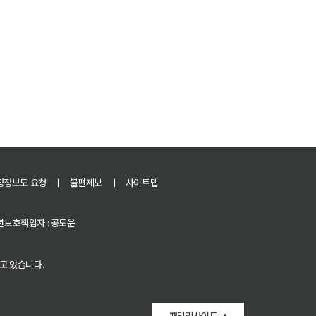
정정보도 요청
ㅣ
불편제보
ㅣ
사이트맵
 청소년보호책임자 : 공도윤
고 있습니다.
패밀리사이트